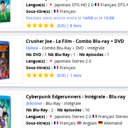
Langue(s) :
Japonais DTS-HD 2.0
Français DTS-
Sous-titre(s) :
Français
Recevez votre article entre le
14/08
et le
15/08
(
5
/
5
) |
8
Avis
Crusher Joe - Le Film - Combo Blu-ray + DVD
Dybex
- Combo Blu-Ray + DVD - intégrale
Nb DVD :
1
Nb Blu-Ray :
1 -
Nb épisodes :
1
Langue(s) :
Japonais Stereo 2.0
Sous-titre(s) :
Français
(
5
/
5
) |
1
Avis
Cyberpunk Edgerunners - Intégrale - Blu-ray
@Anime
- Blu-Ray - intégrale
Nb Blu-Ray :
2 -
Nb épisodes :
10
Langue(s) :
Japonais Stereo 2.0
Français Stereo
Sous-titre(s) :
Français
Anglais
Allemand