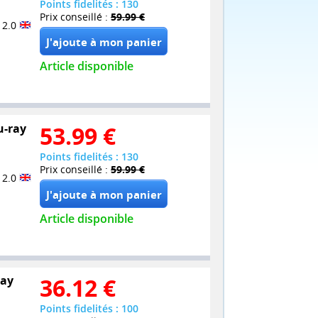
Points fidelités : 130
Prix conseillé :
59.99 €
 2.0
Article disponible
u-ray
53.99
€
Points fidelités : 130
Prix conseillé :
59.99 €
 2.0
Article disponible
ray
36.12
€
Points fidelités : 100