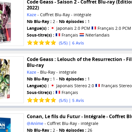
Code Geass - Saison 2 - Coffret Blu-ray (Editi
2022)
Kaze
- Coffret Blu-Ray - intégrale
Nb Blu-Ray :
2 -
Nb épisodes :
1
Langue(s) :
Japonais 2.0 PCM
Français 2.0 PCM
Sous-titre(s) :
Français
Néerlandais
(
5
/
5
) |
6
Avis
Code Geass : Lelouch of the Resurrection - Fi
Blu-ray
Kaze
- Blu-Ray - intégrale
Nb Blu-Ray :
1 -
Nb épisodes :
1
Langue(s) :
Japonais Stereo 2.0
Français Stereo
Sous-titre(s) :
Français
(
5
/
5
) |
5
Avis
Conan, Le fils du Futur - Intégrale - Coffret B
@Anime
- Coffret Blu-Ray - intégrale
Nb Blu-Ray :
2 -
Nb épisodes :
26