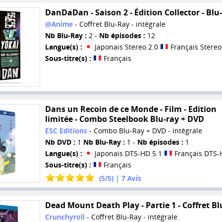
DanDaDan - Saison 2 - Édition Collector - Blu
@Anime
- Coffret Blu-Ray - intégrale
Nb Blu-Ray :
2 -
Nb épisodes :
12
Langue(s) :
Japonais Stereo 2.0
Français Stereo
Sous-titre(s) :
Français
Dans un Recoin de ce Monde - Film - Edition
limitée - Combo Steelbook Blu-ray + DVD
ESC Editions
- Combo Blu-Ray + DVD - intégrale
Nb DVD :
1
Nb Blu-Ray :
1 -
Nb épisodes :
1
Langue(s) :
Japonais DTS-HD 5.1
Français DTS-
Sous-titre(s) :
Français
(
5
/
5
) |
7
Avis
Dead Mount Death Play - Partie 1 - Coffret Bl
Crunchyroll
- Coffret Blu-Ray - intégrale