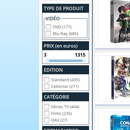
TYPE DE PRODUIT
VIDÉO
DVD (177)
Blu-Ray (685)
PRIX (en euros)
EDITION
Standard (435)
Collector (271)
CATÉGORIE
Séries TV (444)
Films (235)
OAV (27)