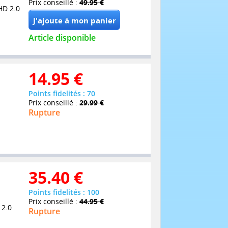
Prix conseillé :
49.95 €
HD 2.0
Article disponible
14.95
€
Points fidelités : 70
Prix conseillé :
29.99 €
Rupture
35.40
€
Points fidelités : 100
Prix conseillé :
44.95 €
 2.0
Rupture