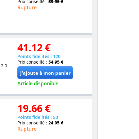
Prix conseillé :
39.95 €
Rupture
41.12
€
Points fidelités : 120
Prix conseillé :
54.95 €
 2.0
Article disponible
19.66
€
Points fidelités : 50
Prix conseillé :
24.95 €
Rupture