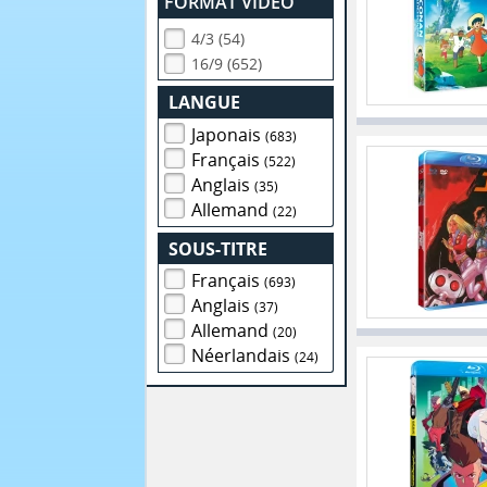
FORMAT VIDEO
4/3 (54)
16/9 (652)
LANGUE
Japonais
(683)
Français
(522)
Anglais
(35)
Allemand
(22)
SOUS-TITRE
Français
(693)
Anglais
(37)
Allemand
(20)
Néerlandais
(24)