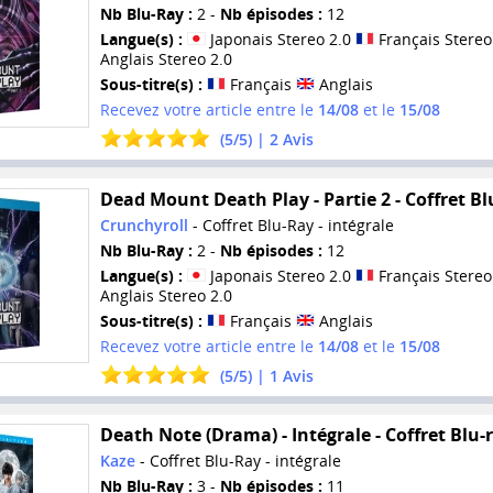
Nb Blu-Ray :
2 -
Nb épisodes :
12
Langue(s) :
Japonais Stereo 2.0
Français Stereo
Anglais Stereo 2.0
Sous-titre(s) :
Français
Anglais
Recevez votre article entre le
14/08
et le
15/08
(
5
/
5
) |
2
Avis
Dead Mount Death Play - Partie 2 - Coffret Bl
Crunchyroll
- Coffret Blu-Ray - intégrale
Nb Blu-Ray :
2 -
Nb épisodes :
12
Langue(s) :
Japonais Stereo 2.0
Français Stereo
Anglais Stereo 2.0
Sous-titre(s) :
Français
Anglais
Recevez votre article entre le
14/08
et le
15/08
(
5
/
5
) |
1
Avis
Death Note (Drama) - Intégrale - Coffret Blu-
Kaze
- Coffret Blu-Ray - intégrale
Nb Blu-Ray :
3 -
Nb épisodes :
11