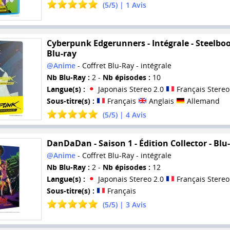
(
5
/
5
) |
1
Avis
Cyberpunk Edgerunners - Intégrale - Steelboo
Blu-ray
@Anime
- Coffret Blu-Ray - intégrale
Nb Blu-Ray :
2 -
Nb épisodes :
10
Langue(s) :
Japonais Stereo 2.0
Français Stereo
Sous-titre(s) :
Français
Anglais
Allemand
(
5
/
5
) |
4
Avis
DanDaDan - Saison 1 - Édition Collector - Blu
@Anime
- Coffret Blu-Ray - intégrale
Nb Blu-Ray :
2 -
Nb épisodes :
12
Langue(s) :
Japonais Stereo 2.0
Français Stereo
Sous-titre(s) :
Français
(
5
/
5
) |
3
Avis