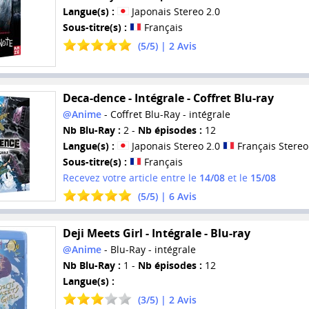
Langue(s) :
Japonais Stereo 2.0
Sous-titre(s) :
Français
(
5
/
5
) |
2
Avis
Deca-dence - Intégrale - Coffret Blu-ray
@Anime
- Coffret Blu-Ray - intégrale
Nb Blu-Ray :
2 -
Nb épisodes :
12
Langue(s) :
Japonais Stereo 2.0
Français Stereo
Sous-titre(s) :
Français
Recevez votre article entre le
14/08
et le
15/08
(
5
/
5
) |
6
Avis
Deji Meets Girl - Intégrale - Blu-ray
@Anime
- Blu-Ray - intégrale
Nb Blu-Ray :
1 -
Nb épisodes :
12
Langue(s) :
(
3
/
5
) |
2
Avis