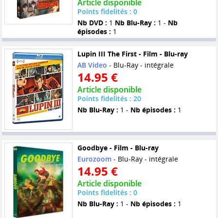
Article disponible
Points fidelités : 0
Nb DVD :
1
Nb Blu-Ray :
1 -
Nb
épisodes :
1
Lupin III The First - Film - Blu-ray
AB Video
- Blu-Ray - intégrale
14.95 €
Article disponible
Points fidelités : 20
Nb Blu-Ray :
1 -
Nb épisodes :
1
Goodbye - Film - Blu-ray
Eurozoom
- Blu-Ray - intégrale
14.95 €
Article disponible
Points fidelités : 0
Nb Blu-Ray :
1 -
Nb épisodes :
1