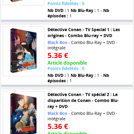
Points fidelités : 0
Nb DVD :
1
Nb Blu-Ray :
1 -
Nb
épisodes :
1
Détective Conan - TV Special 1 : Les
origines - Combo Blu-ray + DVD
Black Box
- Combo Blu-Ray + DVD -
intégrale
5.36 €
Article disponible
Points fidelités : 0
Nb DVD :
1
Nb Blu-Ray :
1 -
Nb
épisodes :
1
Détective Conan - TV spécial 2 : La
disparition de Conan - Combo Blu-
ray + DVD
Black Box
- Combo Blu-Ray + DVD -
intégrale
5.36 €
Article disponible