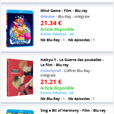
Mind Game - Film - Blu-ray
@Anime
- Blu-Ray - intégrale
21.34 €
Article disponible
Points fidelités : 60
Nb Blu-Ray :
1 -
Nb épisodes :
1
Haikyu !! - La Guerre des poubelles -
Le film - Blu-ray
Crunchyroll
- Coffret Blu-Ray -
intégrale
21.21 €
Article disponible
Points fidelités : 50
Nb Blu-Ray :
1 -
Nb épisodes :
1
Sing a Bit of Harmony - Film - Blu-ray