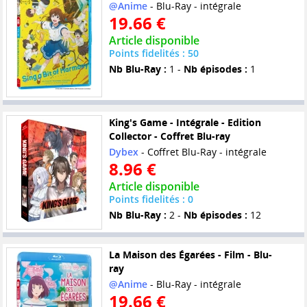
@Anime
- Blu-Ray - intégrale
19.66 €
Article disponible
Points fidelités : 50
Nb Blu-Ray :
1 -
Nb épisodes :
1
King's Game - Intégrale - Edition
Collector - Coffret Blu-ray
Dybex
- Coffret Blu-Ray - intégrale
8.96 €
Article disponible
Points fidelités : 0
Nb Blu-Ray :
2 -
Nb épisodes :
12
La Maison des Égarées - Film - Blu-
ray
@Anime
- Blu-Ray - intégrale
19.66 €