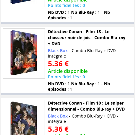
Points fidelités : 0
Nb DVD :
1
Nb Blu-Ray :
1 -
Nb
épisodes :
1
Détective Conan - Film 13 : Le
chasseur noir de jais - Combo Blu-ray
+ DVD
Black Box
- Combo Blu-Ray + DVD -
intégrale
5.36 €
Article disponible
Points fidelités : 0
Nb DVD :
1
Nb Blu-Ray :
1 -
Nb
épisodes :
1
Détective Conan - Film 18 : Le sniper
dimensionnel - Combo Blu-ray + DVD
Black Box
- Combo Blu-Ray + DVD -
intégrale
5.36 €