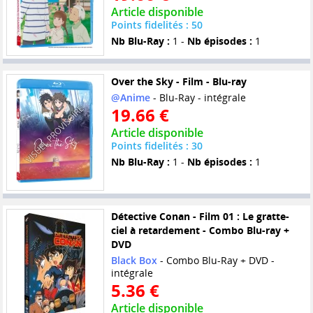
Article disponible
Points fidelités : 50
Nb Blu-Ray :
1 -
Nb épisodes :
1
Over the Sky - Film - Blu-ray
@Anime
- Blu-Ray - intégrale
19.66 €
Article disponible
Points fidelités : 30
Nb Blu-Ray :
1 -
Nb épisodes :
1
Détective Conan - Film 01 : Le gratte-
ciel à retardement - Combo Blu-ray +
DVD
Black Box
- Combo Blu-Ray + DVD -
intégrale
5.36 €
Article disponible