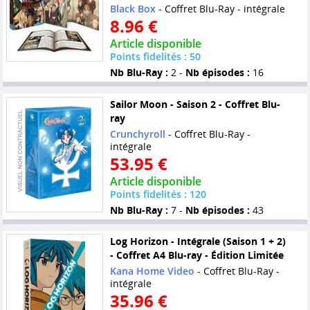
Black Box
- Coffret Blu-Ray - intégrale
8.96 €
Article disponible
Points fidelités : 50
Nb Blu-Ray :
2 -
Nb épisodes :
16
Sailor Moon - Saison 2 - Coffret Blu-
ray
Crunchyroll
- Coffret Blu-Ray -
intégrale
53.95 €
Article disponible
Points fidelités : 120
Nb Blu-Ray :
7 -
Nb épisodes :
43
Log Horizon - Intégrale (Saison 1 + 2)
- Coffret A4 Blu-ray - Édition Limitée
Kana Home Video
- Coffret Blu-Ray -
intégrale
35.96 €