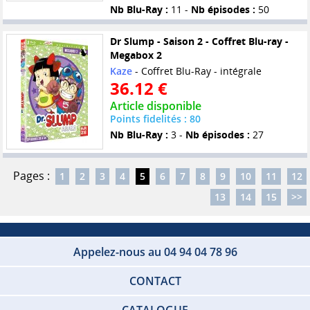
Nb Blu-Ray :
11 -
Nb épisodes :
50
Dr Slump - Saison 2 - Coffret Blu-ray -
Megabox 2
Kaze
- Coffret Blu-Ray - intégrale
36.12 €
Article disponible
Points fidelités : 80
Nb Blu-Ray :
3 -
Nb épisodes :
27
Pages :
1
2
3
4
5
6
7
8
9
10
11
12
13
14
15
>>
Appelez-nous au 04 94 04 78 96
CONTACT