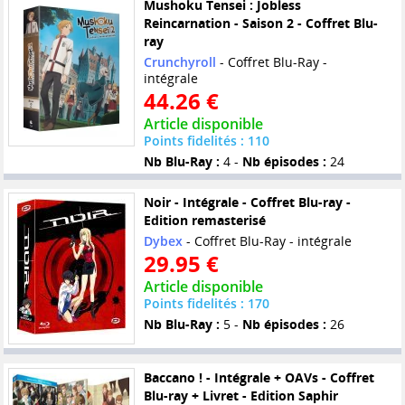
Mushoku Tensei : Jobless
Reincarnation - Saison 2 - Coffret Blu-
ray
Crunchyroll
- Coffret Blu-Ray -
intégrale
44.26 €
Article disponible
Points fidelités : 110
Nb Blu-Ray :
4 -
Nb épisodes :
24
Noir - Intégrale - Coffret Blu-ray -
Edition remasterisé
Dybex
- Coffret Blu-Ray - intégrale
29.95 €
Article disponible
Points fidelités : 170
Nb Blu-Ray :
5 -
Nb épisodes :
26
Baccano ! - Intégrale + OAVs - Coffret
Blu-ray + Livret - Edition Saphir