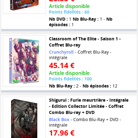
Article disponible
Points fidelités : 60
Nb DVD :
1
Nb Blu-Ray :
1 -
Nb
épisodes :
1
Classroom of The Elite - Saison 1 -
Coffret Blu-ray
Crunchyroll
- Coffret Blu-Ray -
intégrale
45.14 €
Article disponible
Points fidelités : 100
Nb Blu-Ray :
2 -
Nb épisodes :
12
Shigurui : Furie meurtrière - Intégrale
- Edition Collector Limitée - Coffret
Combo Blu-ray + DVD
Black Box
- Combo Blu-Ray + DVD -
intégrale
17.96 €