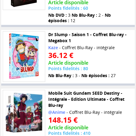
Article disponible
Points fidelités : 60
Nb DVD :
3
Nb Blu-Ray :
2 -
Nb
épisodes :
12
Dr Slump - Saison 1 - Coffret Blu-ray -
Megabox 1
Kaze
- Coffret Blu-Ray - intégrale
36.12 €
Article disponible
Points fidelités : 80
Nb Blu-Ray :
3 -
Nb épisodes :
27
Mobile Suit Gundam SEED Destiny -
Intégrale - Edition Ultimate - Coffret
Blu-ray
@Anime
- Coffret Blu-Ray - intégrale
148.15 €
Article disponible
Points fidelités : 410