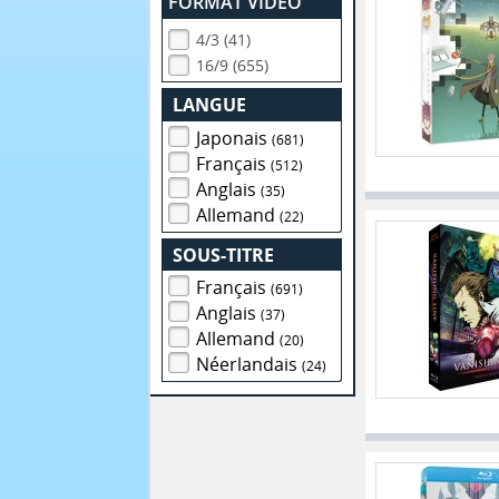
FORMAT VIDEO
4/3 (41)
16/9 (655)
LANGUE
Japonais
(681)
Français
(512)
Anglais
(35)
Allemand
(22)
SOUS-TITRE
Français
(691)
Anglais
(37)
Allemand
(20)
Néerlandais
(24)