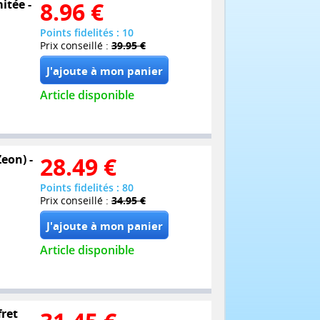
itée -
8.96
€
Points fidelités : 10
Prix conseillé :
39.95 €
Article disponible
eon) -
28.49
€
Points fidelités : 80
Prix conseillé :
34.95 €
Article disponible
fret