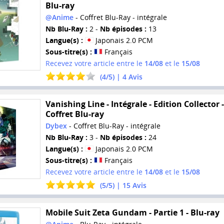
Blu-ray
@Anime
- Coffret Blu-Ray - intégrale
Nb Blu-Ray :
2 -
Nb épisodes :
13
Langue(s) :
Japonais 2.0 PCM
Sous-titre(s) :
Français
Recevez votre article entre le
14/08
et le
15/08
(
4
/
5
) |
4
Avis
Vanishing Line - Intégrale - Edition Collector -
Coffret Blu-ray
Dybex
- Coffret Blu-Ray - intégrale
Nb Blu-Ray :
3 -
Nb épisodes :
24
Langue(s) :
Japonais 2.0 PCM
Sous-titre(s) :
Français
Recevez votre article entre le
14/08
et le
15/08
(
5
/
5
) |
15
Avis
Mobile Suit Zeta Gundam - Partie 1 - Blu-ray