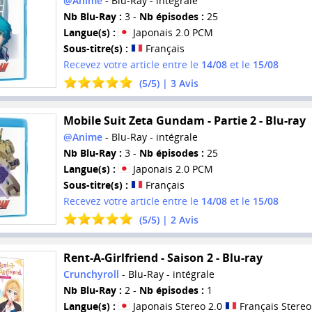
@Anime
- Blu-Ray - intégrale
Nb Blu-Ray :
3 -
Nb épisodes :
25
Langue(s) :
Japonais 2.0 PCM
Sous-titre(s) :
Français
Recevez votre article entre le
14/08
et le
15/08
(
5
/
5
) |
3
Avis
Mobile Suit Zeta Gundam - Partie 2 - Blu-ray
@Anime
- Blu-Ray - intégrale
Nb Blu-Ray :
3 -
Nb épisodes :
25
Langue(s) :
Japonais 2.0 PCM
Sous-titre(s) :
Français
Recevez votre article entre le
14/08
et le
15/08
(
5
/
5
) |
2
Avis
Rent-A-Girlfriend - Saison 2 - Blu-ray
Crunchyroll
- Blu-Ray - intégrale
Nb Blu-Ray :
2 -
Nb épisodes :
1
Langue(s) :
Japonais Stereo 2.0
Français Stereo