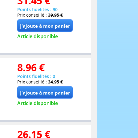
31.45
€
Points fidelités : 90
Prix conseillé :
39.95 €
Article disponible
8.96
€
Points fidelités : 0
Prix conseillé :
34.95 €
Article disponible
26.15
€