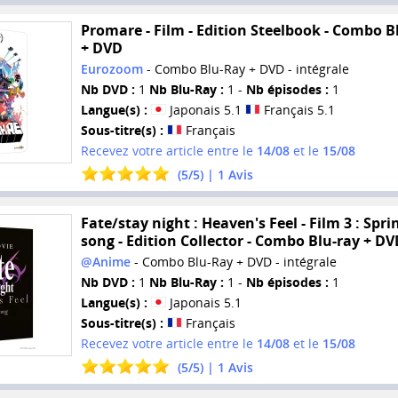
Promare - Film - Edition Steelbook - Combo B
+ DVD
Eurozoom
- Combo Blu-Ray + DVD - intégrale
Nb DVD :
1
Nb Blu-Ray :
1 -
Nb épisodes :
1
Langue(s) :
Japonais 5.1
Français 5.1
Sous-titre(s) :
Français
Recevez votre article entre le
14/08
et le
15/08
(
5
/
5
) |
1
Avis
Fate/stay night : Heaven's Feel - Film 3 : Spri
song - Edition Collector - Combo Blu-ray + DV
@Anime
- Combo Blu-Ray + DVD - intégrale
Nb DVD :
1
Nb Blu-Ray :
1 -
Nb épisodes :
1
Langue(s) :
Japonais 5.1
Sous-titre(s) :
Français
Recevez votre article entre le
14/08
et le
15/08
(
5
/
5
) |
1
Avis