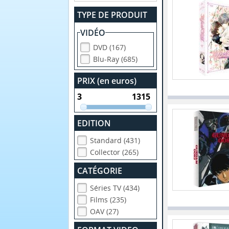
TYPE DE PRODUIT
VIDÉO
DVD (167)
Blu-Ray (685)
PRIX (en euros)
EDITION
Standard (431)
Collector (265)
CATÉGORIE
Séries TV (434)
Films (235)
OAV (27)