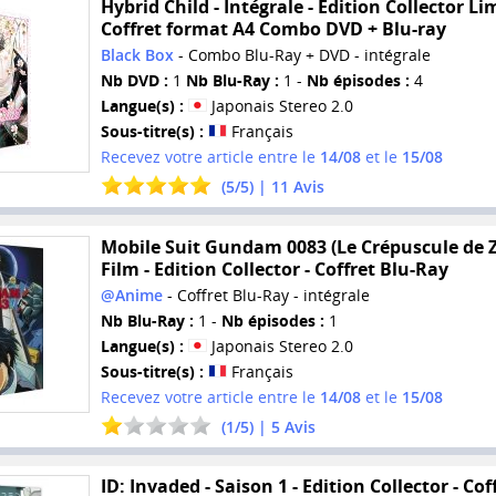
Hybrid Child - Intégrale - Edition Collector Lim
Coffret format A4 Combo DVD + Blu-ray
Black Box
- Combo Blu-Ray + DVD - intégrale
Nb DVD :
1
Nb Blu-Ray :
1 -
Nb épisodes :
4
Langue(s) :
Japonais Stereo 2.0
Sous-titre(s) :
Français
Recevez votre article entre le
14/08
et le
15/08
(
5
/
5
) |
11
Avis
Mobile Suit Gundam 0083 (Le Crépuscule de Z
Film - Edition Collector - Coffret Blu-Ray
@Anime
- Coffret Blu-Ray - intégrale
Nb Blu-Ray :
1 -
Nb épisodes :
1
Langue(s) :
Japonais Stereo 2.0
Sous-titre(s) :
Français
Recevez votre article entre le
14/08
et le
15/08
(
1
/
5
) |
5
Avis
ID: Invaded - Saison 1 - Edition Collector - Cof