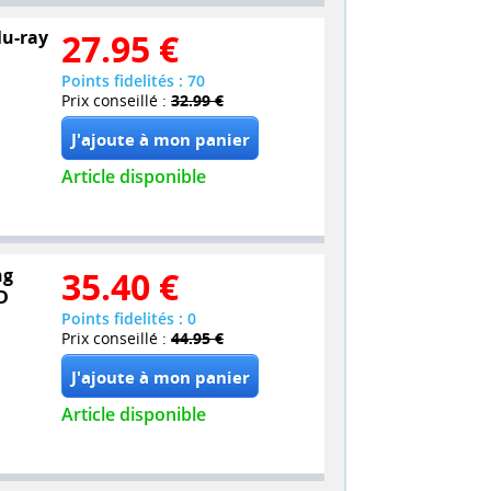
lu-ray
27.95
€
Points fidelités : 70
Prix conseillé :
32.99 €
Article disponible
ng
35.40
€
D
Points fidelités : 0
Prix conseillé :
44.95 €
Article disponible