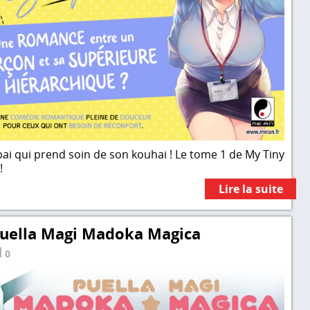
ai qui prend soin de son kouhai ! Le tome 1 de My Tiny
!
Lire la suite
Puella Magi Madoka Magica
0