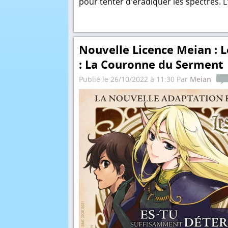
pour tenter d'éradiquer les spectres. 
Nouvelle Licence Meian : L
: La Couronne du Serment
Publié le 26/10/2022 à 11:30 Par
Meian