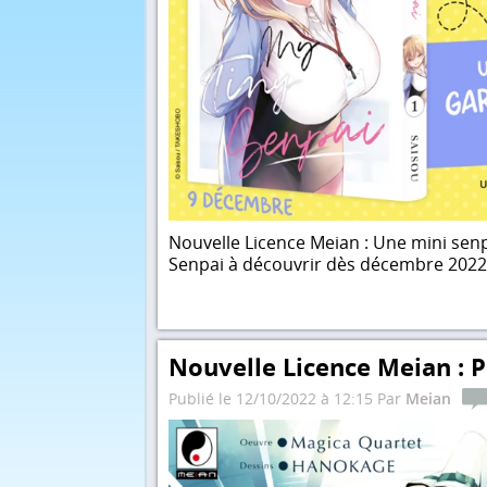
Nouvelle Licence Meian : Une mini senp
Senpai à découvrir dès décembre 2022
Nouvelle Licence Meian : 
Publié le 12/10/2022 à 12:15 Par
Meian