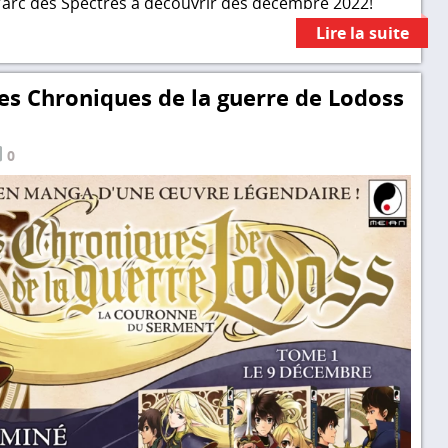
L'arc des Spectres à découvrir dès décembre 2022!
Lire la suite
es Chroniques de la guerre de Lodoss
0