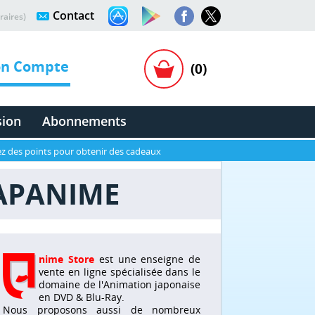
Contact
raires)
n Compte
(0)
sion
Abonnements
z des points pour obtenir des cadeaux
JAPANIME
nime Store
est une enseigne de
vente en ligne spécialisée dans le
domaine de l'Animation japonaise
en DVD & Blu-Ray.
Nous proposons aussi de nombreux