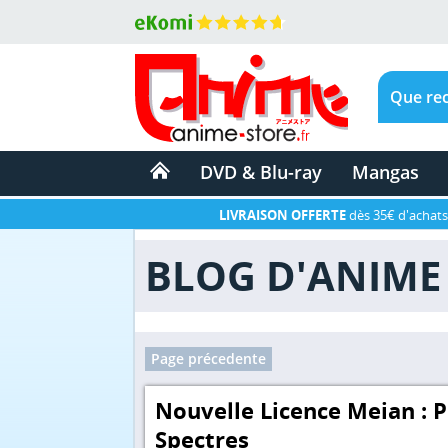
DVD & Blu-ray
Mangas
LIVRAISON OFFERTE
dès 35€ d'achats
BLOG D'ANIME 
Page précedente
Nouvelle Licence Meian : P
Spectres