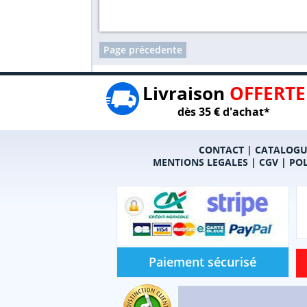
Page précedente
Livraison
OFFERTE
dès 35 € d'achat*
CONTACT
|
CATALOGU
MENTIONS LEGALES
|
CGV
|
POL
Paiement sécurisé