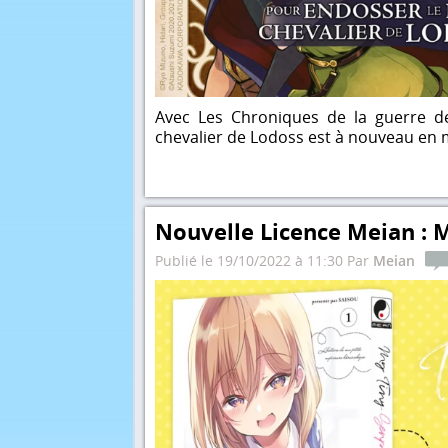
Avec Les Chroniques de la guerre d
chevalier de Lodoss est à nouveau en 
Nouvelle Licence Meian : 
Publié le 19/10/2022 à 11:30 Par
Meian