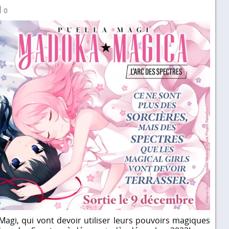
0
Magi, qui vont devoir utiliser leurs pouvoirs magiques