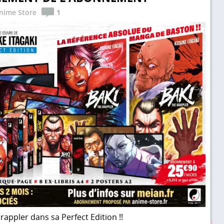
nime Store
1
rappler dans sa Perfect Edition !!