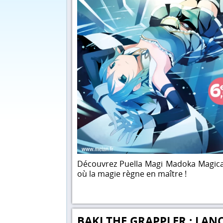
Découvrez Puella Magi Madoka Magica
où la magie règne en maître !
BAKI THE GRAPPLER : LA