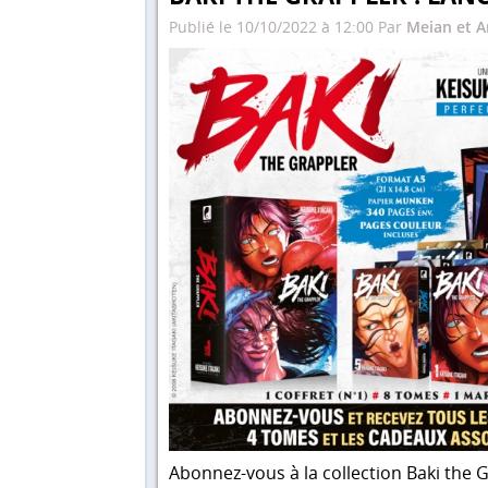
Publié le 10/10/2022 à 12:00 Par
Meian et A
Abonnez-vous à la collection Baki the G