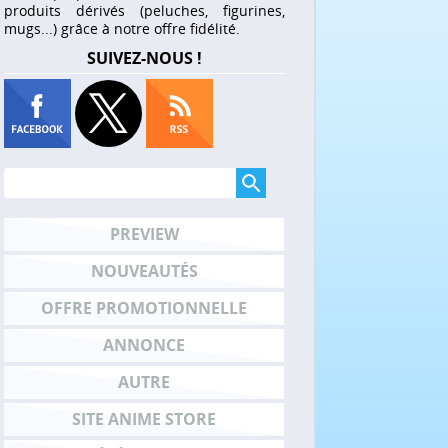
produits dérivés (peluches, figurines,
mugs...) grâce à notre offre fidélité.
SUIVEZ-NOUS !
PREVIEW
NOUVEAUTÉS
OFFRE PROMOTIONNELLE
ANNONCE
AUTRE
SITE ANIME STORE