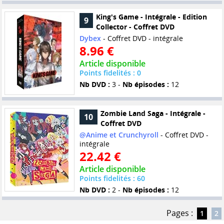
King's Game - Intégrale - Edition
9
Collector - Coffret DVD
Dybex
- Coffret DVD - intégrale
8.96 €
Article disponible
Points fidelités : 0
Nb DVD :
3 -
Nb épisodes :
12
Zombie Land Saga - Intégrale -
10
Coffret DVD
@Anime et Crunchyroll
- Coffret DVD -
intégrale
22.42 €
Article disponible
Points fidelités : 60
Nb DVD :
2 -
Nb épisodes :
12
Pages :
1
2