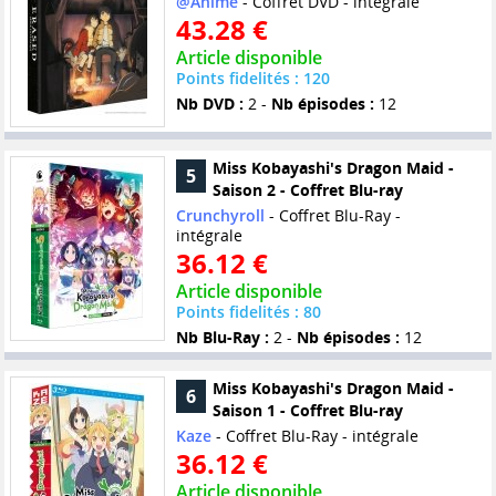
@Anime
- Coffret DVD - intégrale
43.28 €
Article disponible
Points fidelités : 120
Nb DVD :
2 -
Nb épisodes :
12
Miss Kobayashi's Dragon Maid -
5
Saison 2 - Coffret Blu-ray
Crunchyroll
- Coffret Blu-Ray -
intégrale
36.12 €
Article disponible
Points fidelités : 80
Nb Blu-Ray :
2 -
Nb épisodes :
12
Miss Kobayashi's Dragon Maid -
6
Saison 1 - Coffret Blu-ray
Kaze
- Coffret Blu-Ray - intégrale
36.12 €
Article disponible