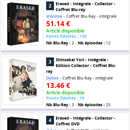
Erased - Intégrale - Collector -
2
Coffret Blu-ray
@Anime
- Coffret Blu-Ray - intégrale
51.14 €
Article disponible
Points fidelités : 130
Nb Blu-Ray :
2 -
Nb épisodes :
12
Shinsekai Yori - Intégrale -
3
Edition Collector - Coffret Blu-
ray
Dybex
- Coffret Blu-Ray - intégrale
13.46 €
Article disponible
Points fidelités : 10
Nb Blu-Ray :
3 -
Nb épisodes :
25
Erased - Intégrale - Collector -
4
Coffret DVD