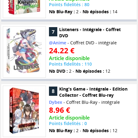
Points fidelités : 80
Nb Blu-Ray :
2 -
Nb épisodes :
14
Listeners - Intégrale - Coffret
7
DVD
@Anime
- Coffret DVD - intégrale
24.22 €
Article disponible
Points fidelités : 110
Nb DVD :
2 -
Nb épisodes :
12
King's Game - Intégrale - Edition
8
Collector - Coffret Blu-ray
Dybex
- Coffret Blu-Ray - intégrale
8.96 €
Article disponible
Points fidelités : 0
Nb Blu-Ray :
2 -
Nb épisodes :
12