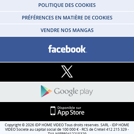
POLITIQUE DES COOKIES
PRÉFÉRENCES EN MATIÈRE DE COOKIES
VENDRE NOS MANGAS
Copyright © 2026 IDP HOME VIDEO Tous droits réservés. SARL - IDP HOME
VIDEO Societe au capital social de 100 000 € - RCS de Créteil 412 215 329 -
TVA N°FR80412215329