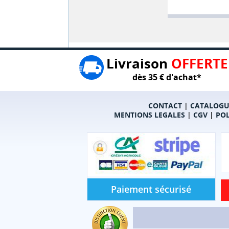
Livraison
OFFERTE
dès 35 € d'achat*
CONTACT
|
CATALOGU
MENTIONS LEGALES
|
CGV
|
POL
Paiement sécurisé