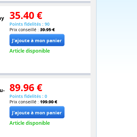
35.40
€
ay
Points fidelités : 90
Prix conseillé :
39.95 €
Article disponible
89.96
€
u-
Points fidelités : 0
Prix conseillé :
199.90 €
Article disponible