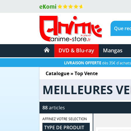
DVD & Blu-ray
Mangas
LIVRAISON OFFERTE
dès 35€ d'achats
Catalogue
» Top Vente
MEILLEURES V
88
articles
AFFINEZ VOTRE SELECTION
TYPE DE PRODUIT