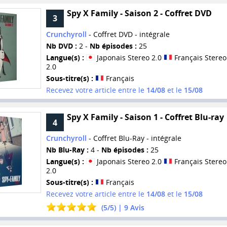
Spy X Family - Saison 2 - Coffret DVD
3
Crunchyroll
- Coffret DVD - intégrale
Nb DVD :
2 -
Nb épisodes :
25
Langue(s) :
Japonais Stereo 2.0
Français Stereo
2.0
Sous-titre(s) :
Français
Recevez votre article entre le
14/08
et le
15/08
Spy X Family - Saison 1 - Coffret Blu-ray
4
Crunchyroll
- Coffret Blu-Ray - intégrale
Nb Blu-Ray :
4 -
Nb épisodes :
25
Langue(s) :
Japonais Stereo 2.0
Français Stereo
2.0
Sous-titre(s) :
Français
Recevez votre article entre le
14/08
et le
15/08
(
5
/
5
) |
9
Avis