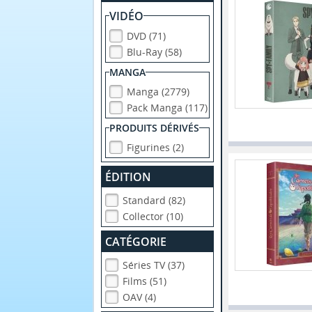
VIDÉO
DVD (71)
Blu-Ray (58)
MANGA
Manga (2779)
Pack Manga (117)
PRODUITS DÉRIVÉS
Figurines (2)
ÉDITION
Standard (82)
Collector (10)
CATÉGORIE
Séries TV (37)
Films (51)
OAV (4)