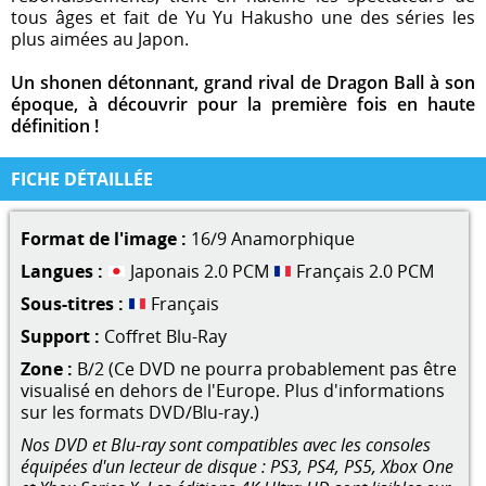
tous âges et fait de Yu Yu Hakusho une des séries les
plus aimées au Japon.
Un shonen détonnant, grand rival de Dragon Ball à son
époque, à découvrir pour la première fois en haute
définition !
FICHE DÉTAILLÉE
Format de l'image :
16/9 Anamorphique
Langues :
Japonais 2.0 PCM
Français 2.0 PCM
Sous-titres :
Français
Support :
Coffret Blu-Ray
Zone :
B/2 (Ce DVD ne pourra probablement pas être
visualisé en dehors de l'Europe. Plus d'informations
sur les formats DVD/Blu-ray.)
Nos DVD et Blu-ray sont compatibles avec les consoles
équipées d'un lecteur de disque : PS3, PS4, PS5, Xbox One