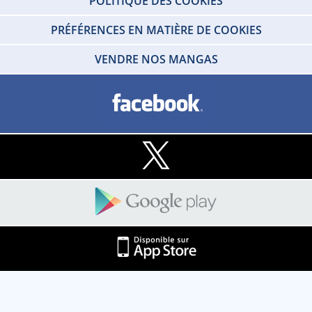
POLITIQUE DES COOKIES
PRÉFÉRENCES EN MATIÈRE DE COOKIES
VENDRE NOS MANGAS
Copyright © 2026 IDP HOME VIDEO Tous droits réservés. SARL - IDP HOME
VIDEO Societe au capital social de 100 000 € - RCS de Créteil 412 215 329 -
TVA N°FR80412215329