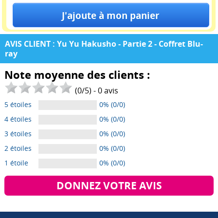
AVIS CLIENT : Yu Yu Hakusho - Partie 2 - Coffret Blu-
ray
Note moyenne des clients :
(
0
/
5
) -
0
avis
5 étoiles
0% (0/0)
4 étoiles
0% (0/0)
3 étoiles
0% (0/0)
2 étoiles
0% (0/0)
1 étoile
0% (0/0)
DONNEZ VOTRE AVIS