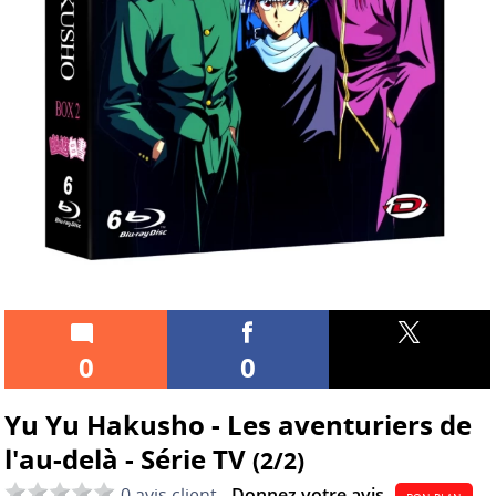
0
0
Yu Yu Hakusho - Les aventuriers de
l'au-delà - Série TV
(2/2)
0 avis client -
Donnez votre avis