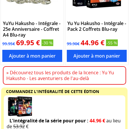
YuYu Hakusho - Intégrale -
Yu Yu Hakusho - Intégrale -
25e Anniversaire - Coffret
Pack 2 Coffrets Blu-ray
A4 Blu-ray
69.95 €
44.96 €
-30 %
-55 %
99.95€
99.90€
» Découvrez tous les produits de la licence : Yu Yu
Hakusho - Les aventuriers de l'au-delà
COMMANDEZ L'INTÉGRALITÉ DE CETTE ÉDTION
L'intégralité de la série pour pour :
44.96 €
au lieu
de
53.92
€