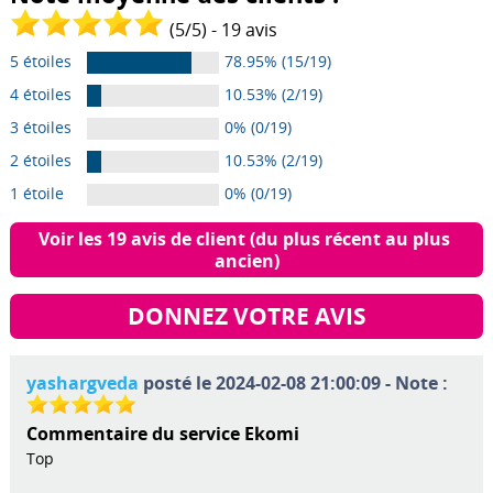
(
5
/
5
) -
19
avis
5 étoiles
78.95% (15/19)
4 étoiles
10.53% (2/19)
3 étoiles
0% (0/19)
2 étoiles
10.53% (2/19)
1 étoile
0% (0/19)
Voir les 19 avis de client (du plus récent au plus 
ancien)
DONNEZ VOTRE AVIS
yashargveda
posté le 2024-02-08 21:00:09 - Note :
Commentaire du service Ekomi
Top