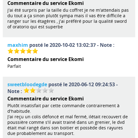
Commentaire du service Ekomi
j'ai été surpris par la taille du coffret je ne m'attendais pas
du tout a ça sinon plutôt sympa mais il vas être difficile a
ranger sur les étagères , j'ai préféré pour la qualité sword
of oratorio qui est superbe
maxhim
posté le 2020-10-02 13:02:37 - Note :
Commentaire du service Ekomi
Parfait
sweetbloodegde
posté le 2020-06-12 09:24:53 -
Note :
Commentaire du service Ekomi
Plutôt insatisfait par cette commande contrairement à
d'habitude.
J'ai reçu un colis défoncé et mal fermé, ilétait recouvert de
poussière comme s'il avait trainé dans un grenier, le dvd
était mal rangé dans son boitier et possède des rayures
due probablement au transport.