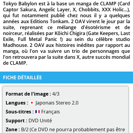
Tokyo Babylon est à la base un manga de CLAMP (Card
Captor Sakura, Angelic Layer, X, Chobbits, XXX Holic...),
qui fut notamment publié chez nous il y a quelques
années aux Editions Tonkam. 2 OAV virent le jour par la
suite, reprenant ce mélange d'ésotérisme et de
noirceur, réalisées par Kôichi Chigira (Gate Keepers, Last
Exile, Full Metal Panic !) au sein du célèbre studio
Madhouse. 2 OAV aux histoires inédites par rapport au
manga, où l'on va suivre un trio de personnages que
l'on retrouvera par la suite dans X, autre succès mondial
de CLAMP.
FICHE DÉTAILLÉE
Format de l'image :
4/3
Langues :
Japonais Stereo 2.0
Sous-titres :
Français
Support :
DVD Unité
Zone :
B/2 (Ce DVD ne pourra probablement pas être