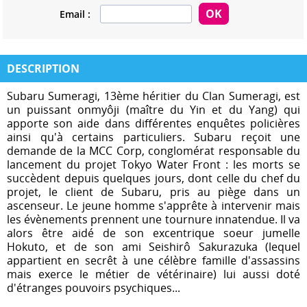
Email :
DESCRIPTION
Subaru Sumeragi, 13ème héritier du Clan Sumeragi, est
un puissant onmyôji (maître du Yin et du Yang) qui
apporte son aide dans différentes enquêtes policières
ainsi qu'à certains particuliers. Subaru reçoit une
demande de la MCC Corp, conglomérat responsable du
lancement du projet Tokyo Water Front : les morts se
succèdent depuis quelques jours, dont celle du chef du
projet, le client de Subaru, pris au piège dans un
ascenseur. Le jeune homme s'apprête à intervenir mais
les évènements prennent une tournure innatendue. Il va
alors être aidé de son excentrique soeur jumelle
Hokuto, et de son ami Seishirô Sakurazuka (lequel
appartient en secrêt à une célèbre famille d'assassins
mais exerce le métier de vétérinaire) lui aussi doté
d'étranges pouvoirs psychiques...