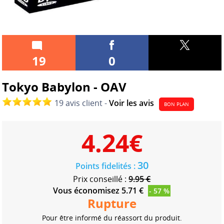
19
0
Tokyo Babylon - OAV
19 avis client -
Voir les avis
BON PLAN
4.24
€
30
Points fidelités :
Prix conseillé :
9.95 €
Vous économisez 5.71 €
- 57 %
Rupture
Pour être informé du réassort du produit.