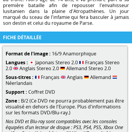
première bataille afin de repousser l'envahisseur
lusitanien dans la plaine d'Atropathènes. Un jour
marqué du sceau de l'infamie qui fera basculer à jamais
son destin et celui du royaume de Parse.
FICHE DÉTAILLÉE
Format de l'image :
16/9 Anamorphique
Langues :
Japonais Stereo 2.0
Français Stereo
2.0
Anglais Stereo 2.0
Allemand Stereo 2.0
Sous-titres :
Français
Anglais
Allemand
Néerlandais
Support :
Coffret DVD
Zone :
B/2 (Ce DVD ne pourra probablement pas être
visualisé en dehors de l'Europe. Plus d'informations
sur les formats DVD/Blu-ray.)
Nos DVD et Blu-ray sont compatibles avec les consoles
équipées d'un lecteur de disque : PS3, PS4, PS5, Xbox One