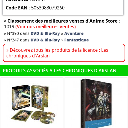
Code EAN :
5053083079260
»
Classement des meilleures ventes d'Anime Store :
1019
(Voir nos meilleures ventes)
»
N°390 dans
DVD & Blu-Ray
»
Aventure
»
N°347 dans
DVD & Blu-Ray
»
Fantastique
» Découvrez tous les produits de la licence : Les
chroniques d'Arslan
PRODUITS ASSOCIÉS À LES CHRONIQUES D'ARSLAN