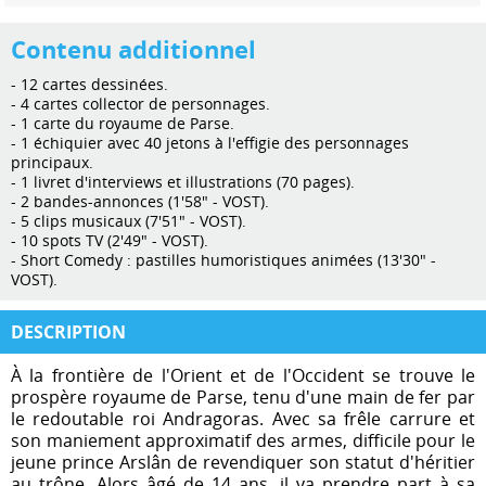
Contenu additionnel
- 12 cartes dessinées.
- 4 cartes collector de personnages.
- 1 carte du royaume de Parse.
- 1 échiquier avec 40 jetons à l'effigie des personnages
principaux.
- 1 livret d'interviews et illustrations (70 pages).
- 2 bandes-annonces (1'58" - VOST).
- 5 clips musicaux (7'51" - VOST).
- 10 spots TV (2'49" - VOST).
- Short Comedy : pastilles humoristiques animées (13'30" -
VOST).
DESCRIPTION
À la frontière de l'Orient et de l'Occident se trouve le
prospère royaume de Parse, tenu d'une main de fer par
le redoutable roi Andragoras. Avec sa frêle carrure et
son maniement approximatif des armes, difficile pour le
jeune prince Arslân de revendiquer son statut d'héritier
au trône. Alors âgé de 14 ans, il va prendre part à sa