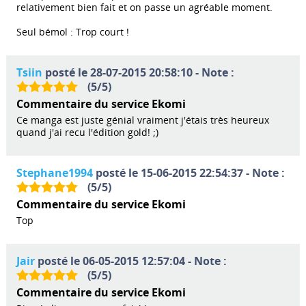
relativement bien fait et on passe un agréable moment.
Seul bémol : Trop court !
Tsiin
posté le 28-07-2015 20:58:10 - Note :
(
5
/
5
)
Commentaire du service Ekomi
Ce manga est juste génial vraiment j'étais très heureux
quand j'ai recu l'édition gold! ;)
Stephane1994
posté le 15-06-2015 22:54:37 - Note :
(
5
/
5
)
Commentaire du service Ekomi
Top
Jair
posté le 06-05-2015 12:57:04 - Note :
(
5
/
5
)
Commentaire du service Ekomi