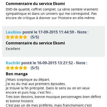
Commentaire du service Ekomi
DVD de qualité, coffret complet. La série semble vraiment
sympathique et dans un univers qui me correspond. Pas
encore de critique à donner sur l'histoire en elle-même.
Laubiou
posté le 17-09-2015 11:44:59 - Note :
(
5
/
5
)
Commentaire du service Ekomi
Excellent
Kuchiki
posté le 16-09-2015 13:27:52 - Note :
(
5
/
5
)
Bon manga
J?étais sceptique au départ.
J'ai eu du mal aux premiers épisodes.
Je trouve la fin précipité. Dans le sens ou on en veux
encore et puis hop, c'est fini...
Très bon dessins, bonne musique personnages bien définit
et bonne histoire.
C'est pas un de mes préférés, mais franchement c'est