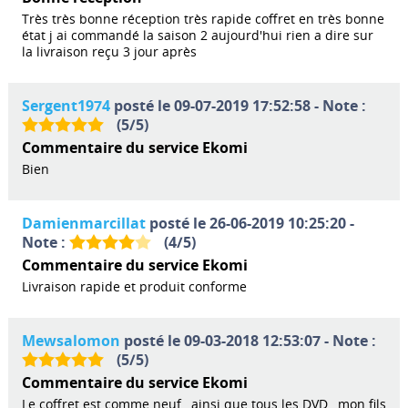
Très très bonne réception très rapide coffret en très bonne
état j ai commandé la saison 2 aujourd'hui rien a dire sur
la livraison reçu 3 jour après
Sergent1974
posté le 09-07-2019 17:52:58 - Note :
(
5
/
5
)
Commentaire du service Ekomi
Bien
Damienmarcillat
posté le 26-06-2019 10:25:20 -
Note :
(
4
/
5
)
Commentaire du service Ekomi
Livraison rapide et produit conforme
Mewsalomon
posté le 09-03-2018 12:53:07 - Note :
(
5
/
5
)
Commentaire du service Ekomi
Le coffret est comme neuf , ainsi que tous les DVD , mon fils