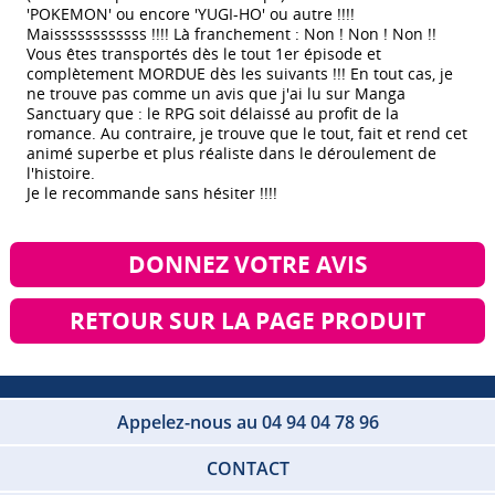
'POKEMON' ou encore 'YUGI-HO' ou autre !!!!
Maissssssssssss !!!! Là franchement : Non ! Non ! Non !!
Vous êtes transportés dès le tout 1er épisode et
complètement MORDUE dès les suivants !!! En tout cas, je
ne trouve pas comme un avis que j'ai lu sur Manga
Sanctuary que : le RPG soit délaissé au profit de la
romance. Au contraire, je trouve que le tout, fait et rend cet
animé superbe et plus réaliste dans le déroulement de
l'histoire.
Je le recommande sans hésiter !!!!
DONNEZ VOTRE AVIS
RETOUR SUR LA PAGE PRODUIT
Appelez-nous au 04 94 04 78 96
CONTACT