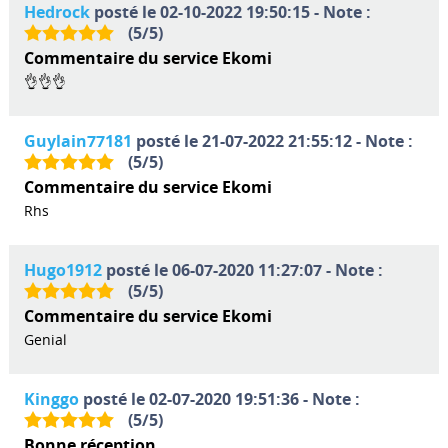
Hedrock
posté le 02-10-2022 19:50:15 - Note :
(
5
/
5
)
Commentaire du service Ekomi
👌👌👌
Guylain77181
posté le 21-07-2022 21:55:12 - Note :
(
5
/
5
)
Commentaire du service Ekomi
Rhs
Hugo1912
posté le 06-07-2020 11:27:07 - Note :
(
5
/
5
)
Commentaire du service Ekomi
Genial
Kinggo
posté le 02-07-2020 19:51:36 - Note :
(
5
/
5
)
Bonne réception