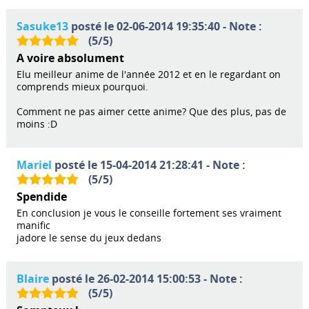
Sasuke13
posté le 02-06-2014 19:35:40 - Note :
(
5
/
5
)
A voire absolument
Elu meilleur anime de l'année 2012 et en le regardant on
comprends mieux pourquoi.
Comment ne pas aimer cette anime? Que des plus, pas de
moins :D
Mariel
posté le 15-04-2014 21:28:41 - Note :
(
5
/
5
)
Spendide
En conclusion je vous le conseille fortement ses vraiment
manific
jadore le sense du jeux dedans
Blaire
posté le 26-02-2014 15:00:53 - Note :
(
5
/
5
)