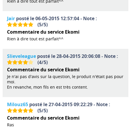
Rien à dire tout est parfait^^
Jair
posté le 06-05-2015 12:57:04 - Note :
(
5
/
5
)
Commentaire du service Ekomi
Rien à dire tout est parfait^^
Slieveleague
posté le 28-04-2015 20:06:08 - Note :
(
4
/
5
)
Commentaire du service Ekomi
Je n'ai pas d'avis sur la question, le produit n'était pas pour
moi.
En revanche, mon fils en est très content.
Milouz65
posté le 27-04-2015 09:22:29 - Note :
(
5
/
5
)
Commentaire du service Ekomi
Ras