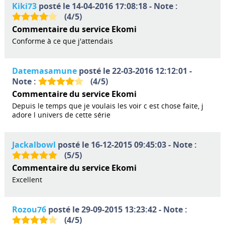
Kiki73
posté le 14-04-2016 17:08:18 - Note :
(
4
/
5
)
Commentaire du service Ekomi
Conforme à ce que j'attendais
Datemasamune
posté le 22-03-2016 12:12:01 -
Note :
(
4
/
5
)
Commentaire du service Ekomi
Depuis le temps que je voulais les voir c est chose faite, j
adore l univers de cette série
Jackalbowl
posté le 16-12-2015 09:45:03 - Note :
(
5
/
5
)
Commentaire du service Ekomi
Excellent
Rozou76
posté le 29-09-2015 13:23:42 - Note :
(
4
/
5
)