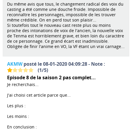
Du même avis que tous, le changement radical des voix du
casting a été comme une douche froide. Impossible de
reconnaître les personnages, impossible de les trouver
même crédible. On en perd tout son plaisir...
Si toutefois tout le nouveau cast reste plus ou moins
proche des intonations de voix de l'ancien, la nouvelle voix
de Tenma est horriblement grave, et bien loin du caractère
de ce personnage. Ce grand écart est inadmissible.
Obligée de finir l'anime en VO, la VF étant un vrai carnage...
AKMW
posté le 08-01-2020 04:09:28 - Note :
(
1
/
5
)
Episode 8 de la saison 2 pas complet...
Je recherchais...
J'ai choisi cet article parce que...
Les plus :
Les moins :
En conclusion :