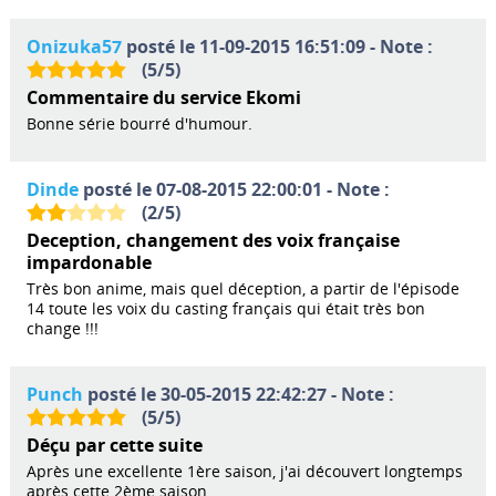
Onizuka57
posté le 11-09-2015 16:51:09 - Note :
(
5
/
5
)
Commentaire du service Ekomi
Bonne série bourré d'humour.
Dinde
posté le 07-08-2015 22:00:01 - Note :
(
2
/
5
)
Deception, changement des voix française
impardonable
Très bon anime, mais quel déception, a partir de l'épisode
14 toute les voix du casting français qui était très bon
change !!!
Punch
posté le 30-05-2015 22:42:27 - Note :
(
5
/
5
)
Déçu par cette suite
Après une excellente 1ère saison, j'ai découvert longtemps
après cette 2ème saison.