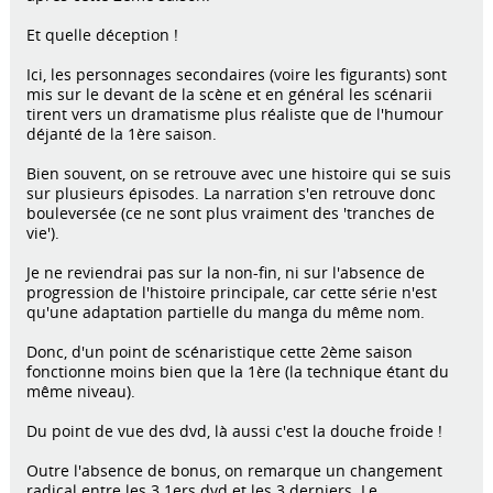
Et quelle déception !
Ici, les personnages secondaires (voire les figurants) sont
mis sur le devant de la scène et en général les scénarii
tirent vers un dramatisme plus réaliste que de l'humour
déjanté de la 1ère saison.
Bien souvent, on se retrouve avec une histoire qui se suis
sur plusieurs épisodes. La narration s'en retrouve donc
bouleversée (ce ne sont plus vraiment des 'tranches de
vie').
Je ne reviendrai pas sur la non-fin, ni sur l'absence de
progression de l'histoire principale, car cette série n'est
qu'une adaptation partielle du manga du même nom.
Donc, d'un point de scénaristique cette 2ème saison
fonctionne moins bien que la 1ère (la technique étant du
même niveau).
Du point de vue des dvd, là aussi c'est la douche froide !
Outre l'absence de bonus, on remarque un changement
radical entre les 3 1ers dvd et les 3 derniers. Le