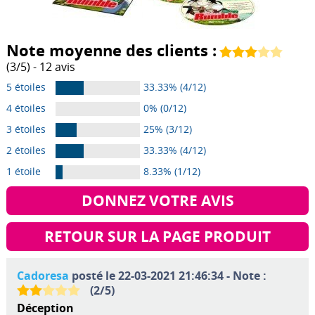
Note moyenne des clients :
(
3
/
5
) -
12
avis
5 étoiles
33.33% (4/12)
4 étoiles
0% (0/12)
3 étoiles
25% (3/12)
2 étoiles
33.33% (4/12)
1 étoile
8.33% (1/12)
DONNEZ VOTRE AVIS
RETOUR SUR LA PAGE PRODUIT
Cadoresa
posté le 22-03-2021 21:46:34 - Note :
(
2
/
5
)
Déception