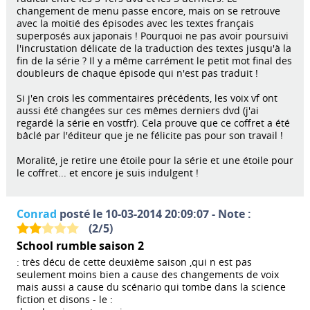
changement de menu passe encore, mais on se retrouve
avec la moitié des épisodes avec les textes français
superposés aux japonais ! Pourquoi ne pas avoir poursuivi
l'incrustation délicate de la traduction des textes jusqu'à la
fin de la série ? Il y a même carrément le petit mot final des
doubleurs de chaque épisode qui n'est pas traduit !
Si j'en crois les commentaires précédents, les voix vf ont
aussi été changées sur ces mêmes derniers dvd (j'ai
regardé la série en vostfr). Cela prouve que ce coffret a été
bâclé par l'éditeur que je ne félicite pas pour son travail !
Moralité, je retire une étoile pour la série et une étoile pour
le coffret... et encore je suis indulgent !
Conrad
posté le 10-03-2014 20:09:07 - Note :
(
2
/
5
)
School rumble saison 2
: très décu de cette deuxième saison ,qui n est pas
seulement moins bien a cause des changements de voix
mais aussi a cause du scénario qui tombe dans la science
fiction et disons - le :