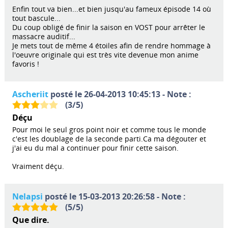
Enfin tout va bien...et bien jusqu'au fameux épisode 14 où
tout bascule...
Du coup obligé de finir la saison en VOST pour arrêter le
massacre auditif...
Je mets tout de même 4 étoiles afin de rendre hommage à
l'oeuvre originale qui est très vite devenue mon anime
favoris !
Ascheriit
posté le 26-04-2013 10:45:13 - Note :
(
3
/
5
)
Déçu
Pour moi le seul gros point noir et comme tous le monde
c'est les doublage de la seconde parti.Ca ma dégouter et
j'ai eu du mal a continuer pour finir cette saison.
Vraiment déçu.
Nelapsi
posté le 15-03-2013 20:26:58 - Note :
(
5
/
5
)
Que dire.