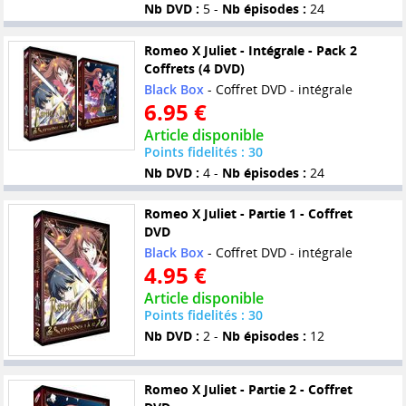
Nb DVD :
5 -
Nb épisodes :
24
Romeo X Juliet - Intégrale - Pack 2
Coffrets (4 DVD)
Black Box
- Coffret DVD - intégrale
6.95 €
Article disponible
Points fidelités : 30
Nb DVD :
4 -
Nb épisodes :
24
Romeo X Juliet - Partie 1 - Coffret
DVD
Black Box
- Coffret DVD - intégrale
4.95 €
Article disponible
Points fidelités : 30
Nb DVD :
2 -
Nb épisodes :
12
Romeo X Juliet - Partie 2 - Coffret