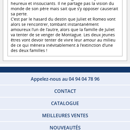
heureux et insouciants. Il ne partage pas la vision du
monde de son père mais sait que s’y opposer causerait
sa perte.
C’est par le hasard du destin que Juliet et Romeo vont
alors se rencontrer, tombant instantanément
amoureux l’un de l’autre, alors que la famille de Juliet
va tenter de se venger de Montague. Les deux jeunes
êtres vont devoir tenter de vivre leur amour au milieu
de ce qui mènera inévitablement à l’extinction d’une
des deux familles !
Appelez-nous au 04 94 04 78 96
CONTACT
CATALOGUE
MEILLEURES VENTES
NOUVEAUTÉS