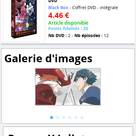
DVD
Black Box
- Coffret DVD - intégrale
4.46 €
Article disponible
Points fidelités : 20
Nb DVD :
2 -
Nb épisodes :
12
Galerie d'images