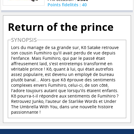
Points fidelités : 40
Return of the prince
SYNOPSIS
Lors du mariage de sa grande sur, Kô Satake retrouve
son cousin Fumihiro qu'il avait perdu de vue depuis
l'enfance. Mais Fumihiro, qui par le passé était
affreusement laid, s'est entretemps transformé en
véritable prince ! Kô, quant à lui, qui était autrefois
assez populaire, est devenu un employé de bureau
plutôt banal... Alors que Kô éprouve des sentiments
complexes envers Fumihiro, celui-ci, de son côté,
l'adore toujours autant que lorsqu'ils étaient enfants.
Kô pourra-t-il répondre aux sentiments de Fumihiro ?
Retrouvez Junko, l'auteur de Starlike Words et Under
The Umbrella With You, dans une nouvelle histoire
passionnante !