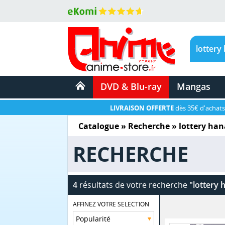
DVD & Blu-ray
Mangas
LIVRAISON OFFERTE
dès 35€ d'achats
Catalogue
» Recherche »
lottery ha
RECHERCHE
4
résultats de votre recherche
"lottery 
AFFINEZ VOTRE SELECTION