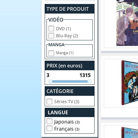
TYPE DE PRODUIT
VIDÉO
DVD (1)
Blu-Ray (2)
MANGA
Manga (1)
PRIX (en euros)
CATÉGORIE
Séries TV (3)
LANGUE
Japonais
(3)
Français
(3)