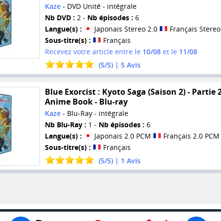
Kaze
- DVD Unité - intégrale
Nb DVD :
2 -
Nb épisodes :
6
Langue(s) :
Japonais Stereo 2.0
Français Stereo
Sous-titre(s) :
Français
Recevez votre article entre le
10/08
et le
11/08
(
5
/
5
) |
5
Avis
Blue Exorcist : Kyoto Saga (Saison 2) - Partie 2
Anime Book - Blu-ray
Kaze
- Blu-Ray - intégrale
Nb Blu-Ray :
1 -
Nb épisodes :
6
Langue(s) :
Japonais 2.0 PCM
Français 2.0 PCM
Sous-titre(s) :
Français
(
5
/
5
) |
1
Avis