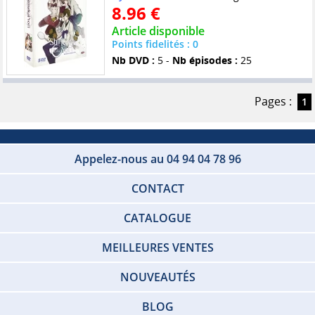
8.96 €
Article disponible
Points fidelités : 0
Nb DVD :
5 -
Nb épisodes :
25
Pages :
1
Appelez-nous au 04 94 04 78 96
CONTACT
CATALOGUE
MEILLEURES VENTES
NOUVEAUTÉS
BLOG