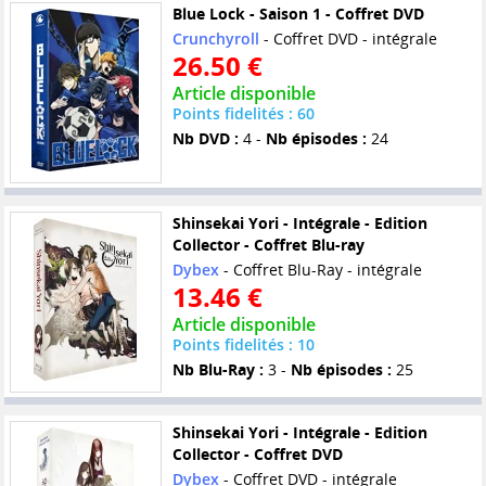
Blue Lock - Saison 1 - Coffret DVD
Crunchyroll
- Coffret DVD - intégrale
26.50 €
Article disponible
Points fidelités : 60
Nb DVD :
4 -
Nb épisodes :
24
Shinsekai Yori - Intégrale - Edition
Collector - Coffret Blu-ray
Dybex
- Coffret Blu-Ray - intégrale
13.46 €
Article disponible
Points fidelités : 10
Nb Blu-Ray :
3 -
Nb épisodes :
25
Shinsekai Yori - Intégrale - Edition
Collector - Coffret DVD
Dybex
- Coffret DVD - intégrale