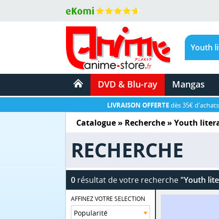
DVD & Blu-ray
Mangas
LIVRAISON OFFERTE
dès 35€ d'achats
Catalogue
» Recherche »
Youth liter
RECHERCHE
0
résultat de votre recherche
"Youth lit
AFFINEZ VOTRE SELECTION