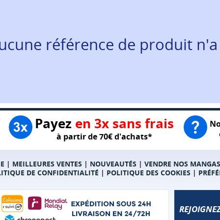
ucune référence de produit n'a
Payez
en 3x sans frais
No
à partir de 70€ d'achats*
E
|
MEILLEURES VENTES
|
NOUVEAUTÉS
|
VENDRE NOS MANGA
ITIQUE DE CONFIDENTIALITÉ
|
POLITIQUE DES COOKIES
|
PRÉFÉ
REJOIGNEZ