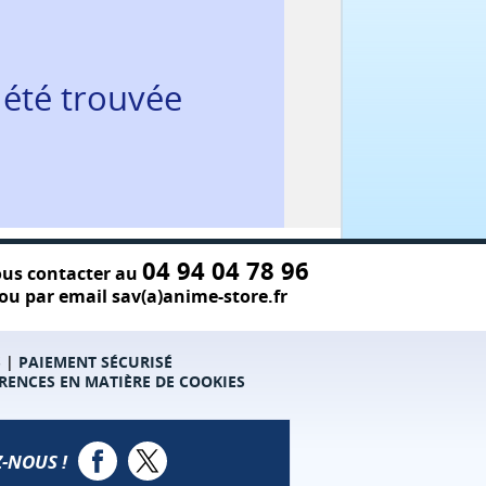
 été trouvée
04 94 04 78 96
us contacter au
ou par email sav(a)anime-store.fr
S
|
PAIEMENT SÉCURISÉ
RENCES EN MATIÈRE DE COOKIES
-NOUS !