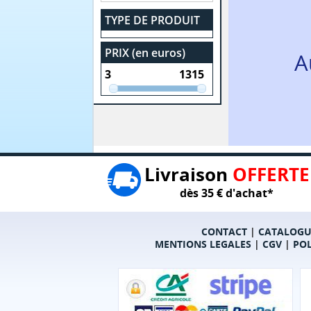
TYPE DE PRODUIT
PRIX (en euros)
A
Livraison
OFFERTE
dès 35 € d'achat*
CONTACT
|
CATALOGU
MENTIONS LEGALES
|
CGV
|
POL