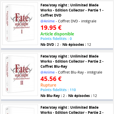
Fate/stay night : Unlimited Blade
Works - Edition Collector - Partie 1 -
Coffret DVD
@Anime
- Coffret DVD - intégrale
19.95 €
Article disponible
Points fidelités : 0
Nb DVD :
2 -
Nb épisodes :
12
Fate/stay night : Unlimited Blade
Works - Edition Collector - Partie 2 -
Coffret Blu-Ray
@Anime
- Coffret Blu-Ray - intégrale
45.56 €
Rupture
Points fidelités : 110
Nb Blu-Ray :
2 -
Nb épisodes :
12
Fate/stay night : Unlimited Blade
Works - Edition Collector - Partie 2 -