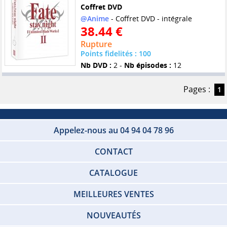
Coffret DVD
@Anime
- Coffret DVD - intégrale
38.44 €
Rupture
Points fidelités : 100
Nb DVD :
2 -
Nb épisodes :
12
Pages :
1
Appelez-nous au 04 94 04 78 96
CONTACT
CATALOGUE
MEILLEURES VENTES
NOUVEAUTÉS