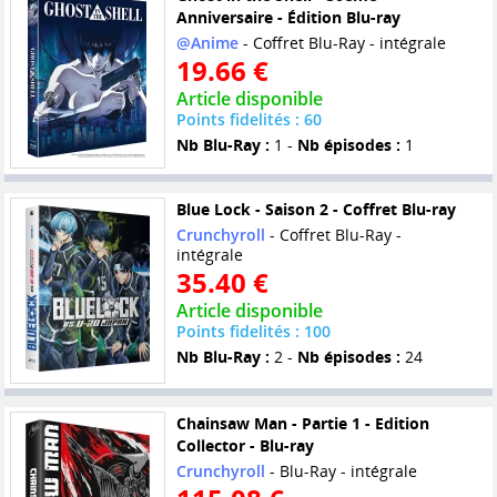
Anniversaire - Édition Blu-ray
@Anime
- Coffret Blu-Ray - intégrale
19.66 €
Article disponible
Points fidelités : 60
Nb Blu-Ray :
1 -
Nb épisodes :
1
Blue Lock - Saison 2 - Coffret Blu-ray
Crunchyroll
- Coffret Blu-Ray -
intégrale
35.40 €
Article disponible
Points fidelités : 100
Nb Blu-Ray :
2 -
Nb épisodes :
24
Chainsaw Man - Partie 1 - Edition
Collector - Blu-ray
Crunchyroll
- Blu-Ray - intégrale