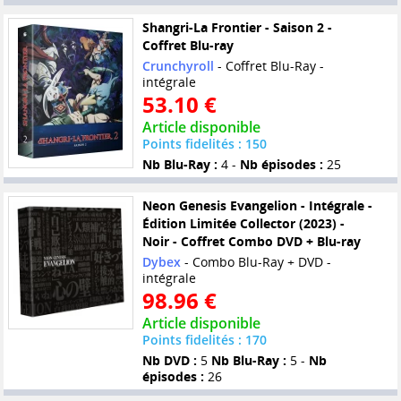
Shangri-La Frontier - Saison 2 -
Coffret Blu-ray
Crunchyroll
- Coffret Blu-Ray -
intégrale
53.10 €
Article disponible
Points fidelités : 150
Nb Blu-Ray :
4 -
Nb épisodes :
25
Neon Genesis Evangelion - Intégrale -
Édition Limitée Collector (2023) -
Noir - Coffret Combo DVD + Blu-ray
Dybex
- Combo Blu-Ray + DVD -
intégrale
98.96 €
Article disponible
Points fidelités : 170
Nb DVD :
5
Nb Blu-Ray :
5 -
Nb
épisodes :
26