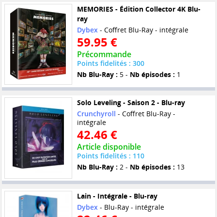
MEMORIES - Édition Collector 4K Blu-
ray
Dybex
- Coffret Blu-Ray - intégrale
59.95 €
Précommande
Points fidelités : 300
Nb Blu-Ray :
5 -
Nb épisodes :
1
Solo Leveling - Saison 2 - Blu-ray
Crunchyroll
- Coffret Blu-Ray -
intégrale
42.46 €
Article disponible
Points fidelités : 110
Nb Blu-Ray :
2 -
Nb épisodes :
13
Lain - Intégrale - Blu-ray
Dybex
- Blu-Ray - intégrale