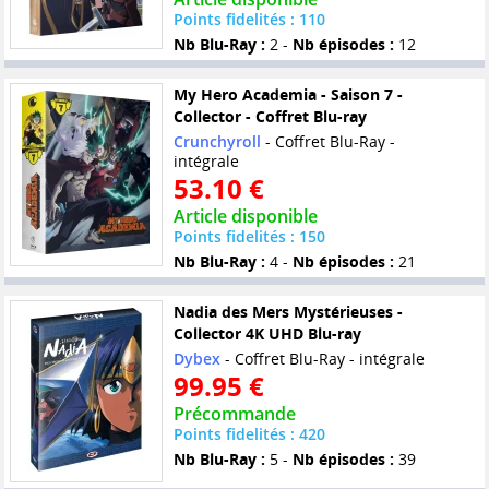
Points fidelités : 110
Nb Blu-Ray :
2 -
Nb épisodes :
12
My Hero Academia - Saison 7 -
Collector - Coffret Blu-ray
Crunchyroll
- Coffret Blu-Ray -
intégrale
53.10 €
Article disponible
Points fidelités : 150
Nb Blu-Ray :
4 -
Nb épisodes :
21
Nadia des Mers Mystérieuses -
Collector 4K UHD Blu-ray
Dybex
- Coffret Blu-Ray - intégrale
99.95 €
Précommande
Points fidelités : 420
Nb Blu-Ray :
5 -
Nb épisodes :
39