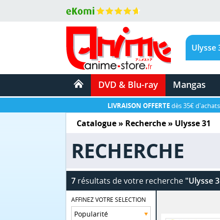
DVD & Blu-ray
Mangas
LIVRAISON OFFERTE
dès 35€ d'achats
Catalogue
» Recherche »
Ulysse 31
RECHERCHE
7
résultats de votre recherche
"Ulysse 3
AFFINEZ VOTRE SELECTION