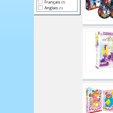
Français
(7)
Anglais
(1)