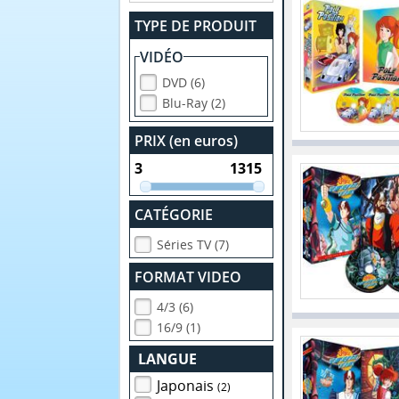
TYPE DE PRODUIT
VIDÉO
DVD (6)
Blu-Ray (2)
PRIX (en euros)
CATÉGORIE
Séries TV (7)
FORMAT VIDEO
4/3 (6)
16/9 (1)
LANGUE
Japonais
(2)