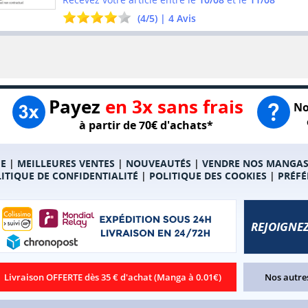
(
4
/
5
) |
4
Avis
Payez
en 3x sans frais
No
à partir de 70€ d'achats*
E
|
MEILLEURES VENTES
|
NOUVEAUTÉS
|
VENDRE NOS MANGA
ITIQUE DE CONFIDENTIALITÉ
|
POLITIQUE DES COOKIES
|
PRÉFÉ
REJOIGNEZ
Livraison OFFERTE dès 35 € d'achat (Manga à 0.01€)
Nos autres