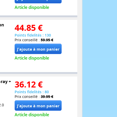
Article disponible
ion
44.85
€
Points fidelités : 130
Prix conseillé :
59.95 €
Article disponible
-ray +
36.12
€
Points fidelités : 80
Prix conseillé :
39.95 €
2.0
Article disponible