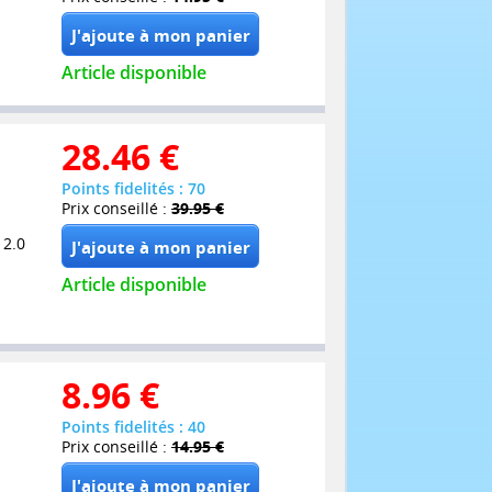
Article disponible
28.46
€
Points fidelités : 70
Prix conseillé :
39.95 €
 2.0
Article disponible
8.96
€
Points fidelités : 40
Prix conseillé :
14.95 €