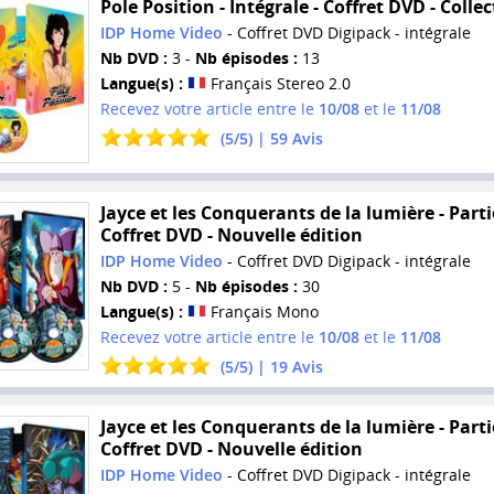
Pole Position - Intégrale - Coffret DVD - Collec
IDP Home Video
- Coffret DVD Digipack - intégrale
Nb DVD :
3 -
Nb épisodes :
13
Langue(s) :
Français Stereo 2.0
Recevez votre article entre le
10/08
et le
11/08
(
5
/
5
) |
59
Avis
Jayce et les Conquerants de la lumière - Partie
Coffret DVD - Nouvelle édition
IDP Home Video
- Coffret DVD Digipack - intégrale
Nb DVD :
5 -
Nb épisodes :
30
Langue(s) :
Français Mono
Recevez votre article entre le
10/08
et le
11/08
(
5
/
5
) |
19
Avis
Jayce et les Conquerants de la lumière - Partie
Coffret DVD - Nouvelle édition
IDP Home Video
- Coffret DVD Digipack - intégrale