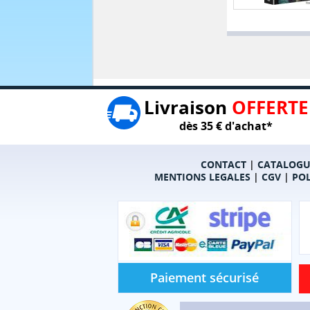
Livraison
OFFERTE
dès 35 € d'achat*
CONTACT
|
CATALOGU
MENTIONS LEGALES
|
CGV
|
POL
Paiement sécurisé