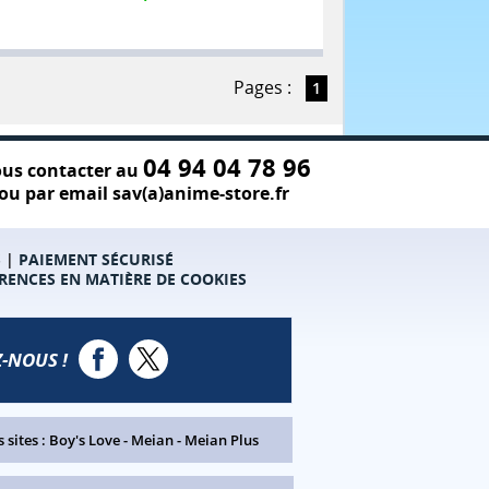
Pages :
1
04 94 04 78 96
us contacter au
ou par email sav(a)anime-store.fr
S
|
PAIEMENT SÉCURISÉ
RENCES EN MATIÈRE DE COOKIES
-NOUS !
 sites :
Boy's Love
-
Meian
-
Meian Plus