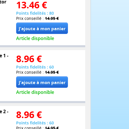
tor
13.46
€
Points fidelités : 80
Prix conseillé :
14.95 €
Article disponible
 1 -
8.96
€
Points fidelités : 60
Prix conseillé :
14.95 €
Article disponible
 2 -
8.96
€
Points fidelités : 60
Prix conseillé :
14.95 €