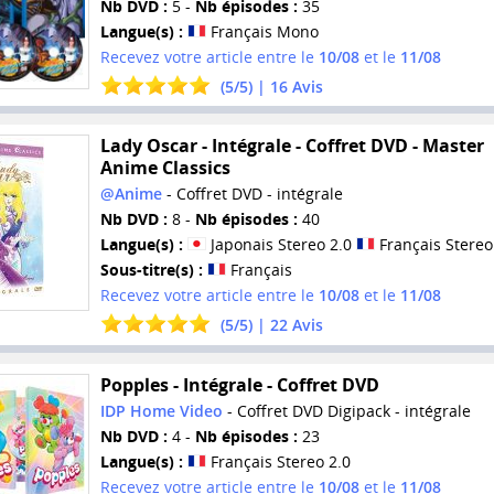
Nb DVD :
5 -
Nb épisodes :
35
Langue(s) :
Français Mono
Recevez votre article entre le
10/08
et le
11/08
(
5
/
5
) |
16
Avis
Lady Oscar - Intégrale - Coffret DVD - Master
Anime Classics
@Anime
- Coffret DVD - intégrale
Nb DVD :
8 -
Nb épisodes :
40
Langue(s) :
Japonais Stereo 2.0
Français Stereo
Sous-titre(s) :
Français
Recevez votre article entre le
10/08
et le
11/08
(
5
/
5
) |
22
Avis
Popples - Intégrale - Coffret DVD
IDP Home Video
- Coffret DVD Digipack - intégrale
Nb DVD :
4 -
Nb épisodes :
23
Langue(s) :
Français Stereo 2.0
Recevez votre article entre le
10/08
et le
11/08