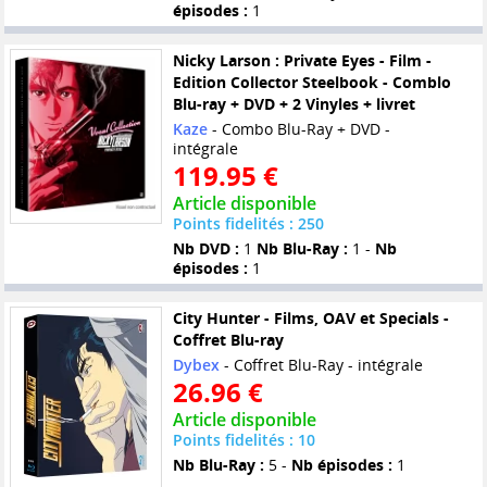
épisodes :
1
Nicky Larson : Private Eyes - Film -
Edition Collector Steelbook - Comblo
Blu-ray + DVD + 2 Vinyles + livret
Kaze
- Combo Blu-Ray + DVD -
intégrale
119.95 €
Article disponible
Points fidelités : 250
Nb DVD :
1
Nb Blu-Ray :
1 -
Nb
épisodes :
1
City Hunter - Films, OAV et Specials -
Coffret Blu-ray
Dybex
- Coffret Blu-Ray - intégrale
26.96 €
Article disponible
Points fidelités : 10
Nb Blu-Ray :
5 -
Nb épisodes :
1