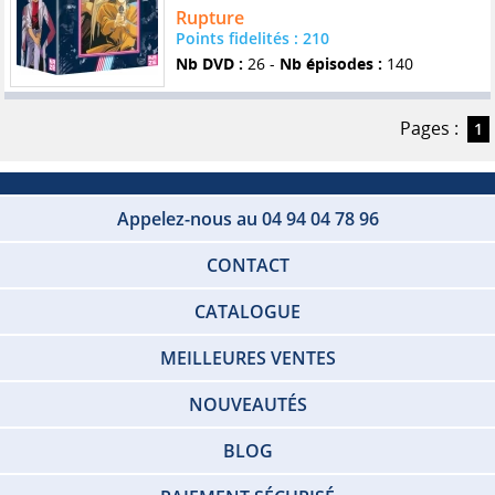
Rupture
Points fidelités : 210
Nb DVD :
26 -
Nb épisodes :
140
Pages :
1
Appelez-nous au 04 94 04 78 96
CONTACT
CATALOGUE
MEILLEURES VENTES
NOUVEAUTÉS
BLOG