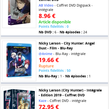
AB Video
- Coffret DVD Digipack -
intégrale
8.96 €
Article disponible
Points fidelités : 0
Nb DVD :
6 -
Nb épisodes :
24
Nicky Larson - City Hunter: Angel
Dust - Film - Blu-Ray
@Anime
- Blu-Ray - intégrale
19.66 €
Rupture
Points fidelités : 50
Nb Blu-Ray :
1 -
Nb épisodes :
1
Nicky Larson (City Hunter) - Intégrale
- Edition 2019 - Coffret DVD
Kaze
- Coffret DVD - intégrale
72.95 €