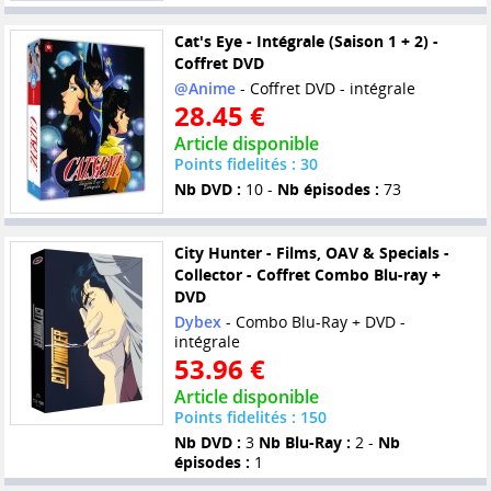
Cat's Eye - Intégrale (Saison 1 + 2) -
Coffret DVD
@Anime
- Coffret DVD - intégrale
28.45 €
Article disponible
Points fidelités : 30
Nb DVD :
10 -
Nb épisodes :
73
City Hunter - Films, OAV & Specials -
Collector - Coffret Combo Blu-ray +
DVD
Dybex
- Combo Blu-Ray + DVD -
intégrale
53.96 €
Article disponible
Points fidelités : 150
Nb DVD :
3
Nb Blu-Ray :
2 -
Nb
épisodes :
1