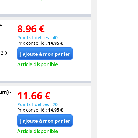
+
8.96
€
Points fidelités : 40
Prix conseillé :
14.95 €
 2.0
Article disponible
um) -
11.66
€
Points fidelités : 70
Prix conseillé :
14.95 €
Article disponible