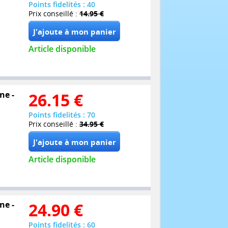
Points fidelités : 40
Prix conseillé :
14.95 €
Article disponible
ne -
26.15
€
Points fidelités : 70
Prix conseillé :
34.95 €
Article disponible
ne -
24.90
€
Points fidelités : 60