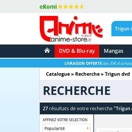
DVD & Blu-ray
Mangas
LIVRAISON OFFERTE
dès 35€ d'achats
Catalogue
» Recherche »
Trigun dvd
RECHERCHE
27
résultats de votre recherche
"Trigun
AFFINEZ VOTRE SELECTION