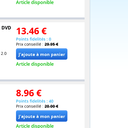
Article disponible
et DVD
13.46
€
Points fidelités : 0
Prix conseillé :
29.95 €
 2.0
Article disponible
8.96
€
Points fidelités : 40
Prix conseillé :
20.00 €
Article disponible