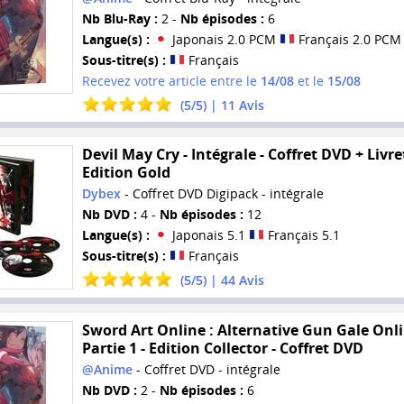
Nb Blu-Ray :
2 -
Nb épisodes :
6
Langue(s) :
Japonais 2.0 PCM
Français 2.0 PCM
Sous-titre(s) :
Français
Recevez votre article entre le
14/08
et le
15/08
(
5
/
5
) |
11
Avis
Devil May Cry - Intégrale - Coffret DVD + Livret
Edition Gold
Dybex
- Coffret DVD Digipack - intégrale
Nb DVD :
4 -
Nb épisodes :
12
Langue(s) :
Japonais 5.1
Français 5.1
Sous-titre(s) :
Français
(
5
/
5
) |
44
Avis
Sword Art Online : Alternative Gun Gale Onli
Partie 1 - Edition Collector - Coffret DVD
@Anime
- Coffret DVD - intégrale
Nb DVD :
2 -
Nb épisodes :
6