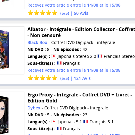
Recevez votre article entre le
14/08
et le
15/08
(
5
/
5
) |
50
Avis
Albator - Intégrale - Edition Collector - Coffr
- Non censuré
Black Box
- Coffret DVD Digipack - intégrale
Nb DVD :
8 -
Nb épisodes :
42
Langue(s) :
Japonais Stereo 2.0
Français Stereo
Sous-titre(s) :
Français
Recevez votre article entre le
14/08
et le
15/08
(
5
/
5
) |
121
Avis
Ergo Proxy - Intégrale - Coffret DVD + Livret -
Edition Gold
Dybex
- Coffret DVD Digipack - intégrale
Nb DVD :
5 -
Nb épisodes :
23
Langue(s) :
Japonais 5.1
Français 5.1
Sous-titre(s) :
Français