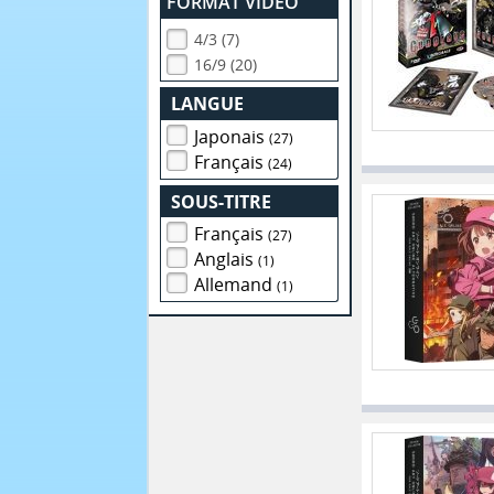
FORMAT VIDEO
4/3 (7)
16/9 (20)
LANGUE
Japonais
(27)
Français
(24)
SOUS-TITRE
Français
(27)
Anglais
(1)
Allemand
(1)