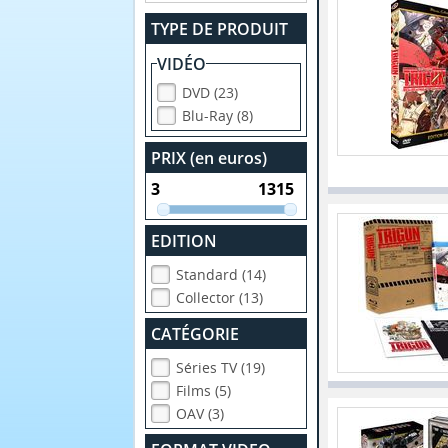
TYPE DE PRODUIT
VIDÉO
DVD (23)
Blu-Ray (8)
PRIX (en euros)
EDITION
Standard (14)
Collector (13)
CATÉGORIE
Séries TV (19)
Films (5)
OAV (3)