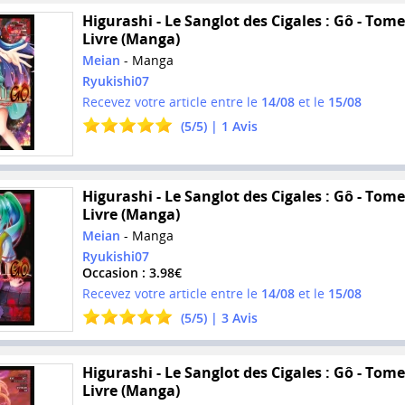
Higurashi - Le Sanglot des Cigales : Gô - Tome
Livre (Manga)
Meian
- Manga
Ryukishi07
Recevez votre article entre le
14/08
et le
15/08
(
5
/
5
) |
1
Avis
Higurashi - Le Sanglot des Cigales : Gô - Tome
Livre (Manga)
Meian
- Manga
Ryukishi07
Occasion : 3.98€
Recevez votre article entre le
14/08
et le
15/08
(
5
/
5
) |
3
Avis
Higurashi - Le Sanglot des Cigales : Gô - Tome
Livre (Manga)