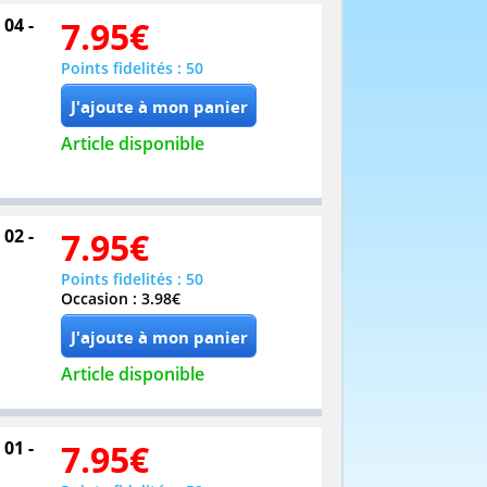
 04 -
7.95
€
Points fidelités : 50
Article disponible
 02 -
7.95
€
Points fidelités : 50
Occasion : 3.98€
Article disponible
 01 -
7.95
€