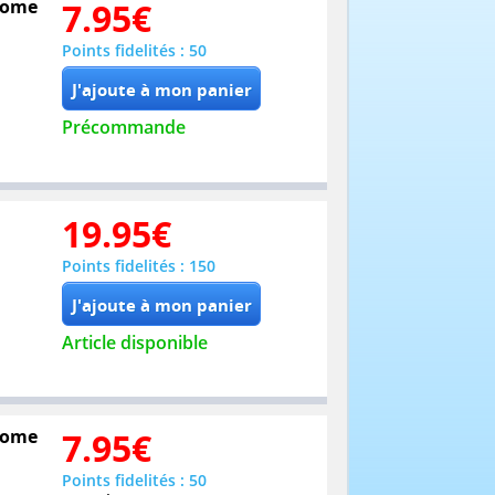
 Tome
7.95
€
Points fidelités : 50
Précommande
19.95
€
Points fidelités : 150
Article disponible
 Tome
7.95
€
Points fidelités : 50