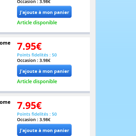
Occasion : 3.98€
Article disponible
 Tome
7.95
€
Points fidelités : 50
Occasion : 3.98€
Article disponible
 Tome
7.95
€
Points fidelités : 50
Occasion : 3.98€