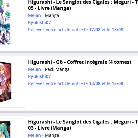
Higurashi - Le Sanglot des Cigales : Meguri -
05 - Livre (Manga)
Meian
- Manga
Ryukishi07
Recevez votre article entre le
17/08
et le
18/08
Higurashi - Gô - Coffret Intégrale (4 tomes)
Meian
- Pack Manga
Ryukishi07
Recevez votre article entre le
14/08
et le
15/08
Higurashi - Le Sanglot des Cigales : Meguri -
03 - Livre (Manga)
Meian
- Manga