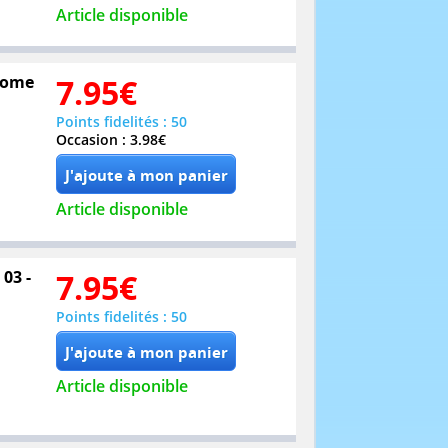
Article disponible
 Tome
7.95
€
Points fidelités : 50
Occasion : 3.98€
Article disponible
 03 -
7.95
€
Points fidelités : 50
Article disponible