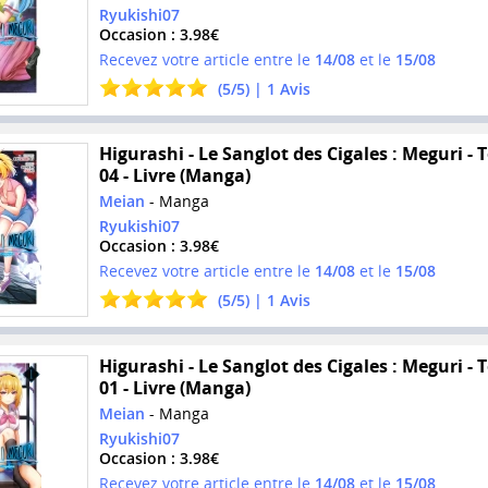
Ryukishi07
Occasion : 3.98€
Recevez votre article entre le
14/08
et le
15/08
(
5
/
5
) |
1
Avis
Higurashi - Le Sanglot des Cigales : Meguri -
04 - Livre (Manga)
Meian
- Manga
Ryukishi07
Occasion : 3.98€
Recevez votre article entre le
14/08
et le
15/08
(
5
/
5
) |
1
Avis
Higurashi - Le Sanglot des Cigales : Meguri -
01 - Livre (Manga)
Meian
- Manga
Ryukishi07
Occasion : 3.98€
Recevez votre article entre le
14/08
et le
15/08