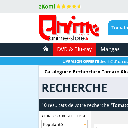
DVD & Blu-ray
Mangas
LIVRAISON OFFERTE
dès 35€ d'achats
Catalogue
» Recherche »
Tomato Ak
RECHERCHE
10
résultats de votre recherche
"Tomato
AFFINEZ VOTRE SELECTION