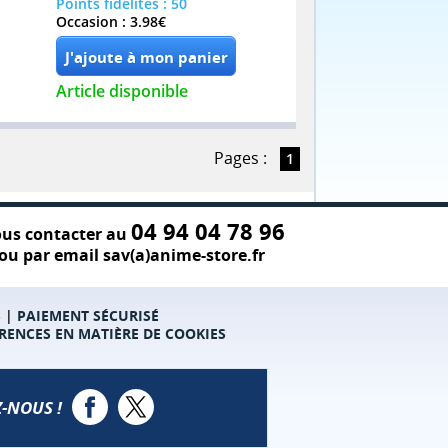
Points fidelités : 50
Occasion : 3.98€
Article disponible
Pages :
1
04 94 04 78 96
us contacter au
ou par email sav(a)anime-store.fr
S
|
PAIEMENT SÉCURISÉ
RENCES EN MATIÈRE DE COOKIES
-NOUS !