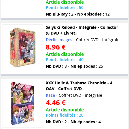
Article disponible
Points fidelités : 50
Nb Blu-Ray :
2 -
Nb épisodes :
12
Saiyuki Reload - Intégrale - Collector
(8 DVD + Livret)
Déclic Images
- Coffret DVD - intégrale
8.96 €
Article disponible
Points fidelités : 40
Nb DVD :
8 -
Nb épisodes :
25
XXX Holic & Tsubasa Chronicle - 4
OAV - Coffret DVD
Kaze
- Coffret DVD - intégrale
4.46 €
Article disponible
Points fidelités : 20
Nb DVD :
2 -
Nb épisodes :
4