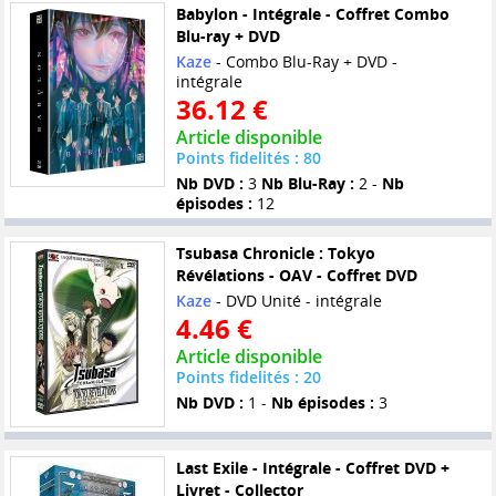
Babylon - Intégrale - Coffret Combo
Blu-ray + DVD
Kaze
- Combo Blu-Ray + DVD -
intégrale
36.12 €
Article disponible
Points fidelités : 80
Nb DVD :
3
Nb Blu-Ray :
2 -
Nb
épisodes :
12
Tsubasa Chronicle : Tokyo
Révélations - OAV - Coffret DVD
Kaze
- DVD Unité - intégrale
4.46 €
Article disponible
Points fidelités : 20
Nb DVD :
1 -
Nb épisodes :
3
Last Exile - Intégrale - Coffret DVD +
Livret - Collector