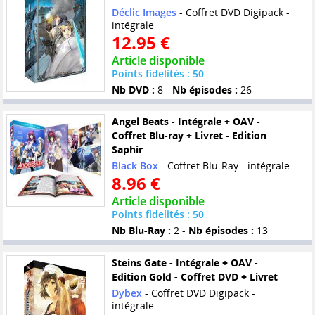
Déclic Images
- Coffret DVD Digipack -
intégrale
12.95 €
Article disponible
Points fidelités : 50
Nb DVD :
8 -
Nb épisodes :
26
Angel Beats - Intégrale + OAV -
Coffret Blu-ray + Livret - Edition
Saphir
Black Box
- Coffret Blu-Ray - intégrale
8.96 €
Article disponible
Points fidelités : 50
Nb Blu-Ray :
2 -
Nb épisodes :
13
Steins Gate - Intégrale + OAV -
Edition Gold - Coffret DVD + Livret
Dybex
- Coffret DVD Digipack -
intégrale