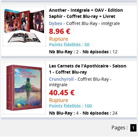
Another - Intégrale + OAV - Edition
Saphir - Coffret Blu-ray + Livret
Dybex
- Coffret Blu-Ray - intégrale
8.96 €
Rupture
Points fidelités : 50
Nb Blu-Ray :
2 -
Nb épisodes :
12
Les Carnets de l'Apothicaire - Saison
1 - Coffret Blu-ray
Crunchyroll
- Coffret Blu-Ray -
intégrale
40.45 €
Rupture
Points fidelités : 100
Nb Blu-Ray :
4 -
Nb épisodes :
24
Pages :
1