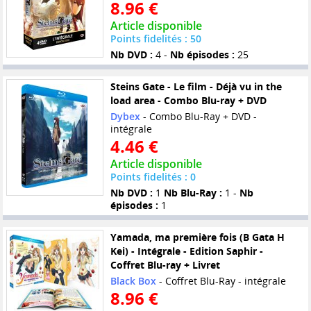
8.96 €
Article disponible
Points fidelités : 50
Nb DVD :
4 -
Nb épisodes :
25
Steins Gate - Le film - Déjà vu in the
load area - Combo Blu-ray + DVD
Dybex
- Combo Blu-Ray + DVD -
intégrale
4.46 €
Article disponible
Points fidelités : 0
Nb DVD :
1
Nb Blu-Ray :
1 -
Nb
épisodes :
1
Yamada, ma première fois (B Gata H
Kei) - Intégrale - Edition Saphir -
Coffret Blu-ray + Livret
Black Box
- Coffret Blu-Ray - intégrale
8.96 €