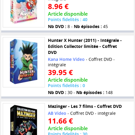
8.96 €
Article disponible
Points fidelités : 40
Nb DVD :
8 -
Nb épisodes :
45
Hunter X Hunter (2011) - Intégrale -
Edition Collector limitée - Coffret
DVD
Kana Home Video
- Coffret DVD -
intégrale
39.95 €
Article disponible
Points fidelités : 0
Nb DVD :
30 -
Nb épisodes :
148
Mazinger - Les 7 films - Coffret DVD
AB Video
- Coffret DVD - intégrale
11.66 €
Article disponible
Points fidelités : 30