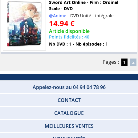
Sword Art Online - Film : Ordinal
Scale - DVD
@Anime
- DVD Unité - intégrale
14.94 €
Article disponible
Points fidelités : 40
Nb DVD :
1 -
Nb épisodes :
1
Pages :
1
2
Appelez-nous au 04 94 04 78 96
CONTACT
CATALOGUE
MEILLEURES VENTES