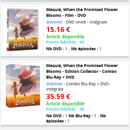
Maquia, When the Promised Flower
Blooms - Film - DVD
@Anime
- DVD Unité - intégrale
15.16 €
Article disponible
Points fidelités : 40
Nb DVD :
1 -
Nb épisodes :
1
Maquia, When the Promised Flower
Blooms - Edition Collector - Combo
Blu-Ray + DVD
@Anime
- Combo Blu-Ray + DVD -
intégrale
35.59 €
Article disponible
Points fidelités : 90
Nb DVD :
1
Nb Blu-Ray :
1 -
Nb
épisodes :
1