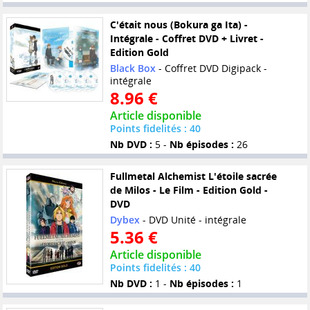
C'était nous (Bokura ga Ita) -
Intégrale - Coffret DVD + Livret -
Edition Gold
Black Box
- Coffret DVD Digipack -
intégrale
8.96 €
Article disponible
Points fidelités : 40
Nb DVD :
5 -
Nb épisodes :
26
Fullmetal Alchemist L'étoile sacrée
de Milos - Le Film - Edition Gold -
DVD
Dybex
- DVD Unité - intégrale
5.36 €
Article disponible
Points fidelités : 40
Nb DVD :
1 -
Nb épisodes :
1