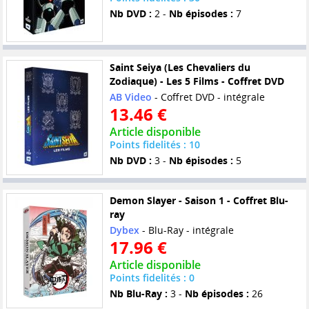
Nb DVD :
2 -
Nb épisodes :
7
Saint Seiya (Les Chevaliers du
Zodiaque) - Les 5 Films - Coffret DVD
AB Video
- Coffret DVD - intégrale
13.46 €
Article disponible
Points fidelités : 10
Nb DVD :
3 -
Nb épisodes :
5
Demon Slayer - Saison 1 - Coffret Blu-
ray
Dybex
- Blu-Ray - intégrale
17.96 €
Article disponible
Points fidelités : 0
Nb Blu-Ray :
3 -
Nb épisodes :
26