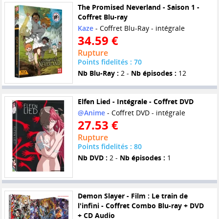
The Promised Neverland - Saison 1 -
Coffret Blu-ray
Kaze
- Coffret Blu-Ray - intégrale
34.59 €
Rupture
Points fidelités : 70
Nb Blu-Ray :
2 -
Nb épisodes :
12
Elfen Lied - Intégrale - Coffret DVD
@Anime
- Coffret DVD - intégrale
27.53 €
Rupture
Points fidelités : 80
Nb DVD :
2 -
Nb épisodes :
1
Demon Slayer - Film : Le train de
l'infini - Coffret Combo Blu-ray + DVD
+ CD Audio