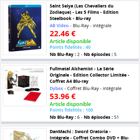
Saint Seiya (Les Chevaliers du
Zodiaque) - Les 5 Films - Edition
Steelbook - Blu-ray
AB Video
- Blu-Ray - intégrale
22.46 €
Article disponible
Points fidelités : 40
Nb Blu-Ray :
2 -
Nb épisodes :
5
Fullmetal Alchemist - La Série
Originale - Edition Collector Limitée -
Coffret A4 Blu-ray
Dybex
- Coffret Blu-Ray - intégrale
53.96 €
Article disponible
Points fidelités : 100
Nb Blu-Ray :
6 -
Nb épisodes :
51
DanMachi : Sword Oratoria -
Intégrale - Coffret Combo DVD + Blu-