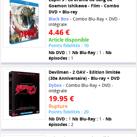
Goemon Ishikawa - Film - Combo
DVD + Blu-ray
Black Box
- Combo Blu-Ray + DVD -
intégrale
4.46 €
Article disponible
Points fidelités : 10
Nb DVD :
1
Nb Blu-Ray :
1 -
Nb
épisodes :
1
Devilman - 2 OAV - Edition limitée
(30e Anniversaire) - Blu-ray + DVD
Dybex
- Combo Blu-Ray + DVD -
intégrale
19.95 €
Rupture
Points fidelités : 20
Nb DVD :
1
Nb Blu-Ray :
1 -
Nb
épisodes :
2