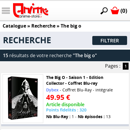
(0)
Catalogue
» Recherche »
The big o
RECHERCHE
FILTRER
15
résultats de votre recherche
"The big o"
Pages :
1
The Big O - Saison 1 - Edition
Collector - Coffret Blu-ray
Dybex
- Coffret Blu-Ray - intégrale
49.95 €
Article disponible
Points fidelités : 320
Nb Blu-Ray :
1 -
Nb épisodes :
13