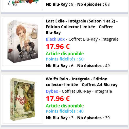
Nb Blu-Ray :
8 -
Nb épisodes :
68
Last Exile - Intégrale (Saison 1 et 2) -
Edition Collector Limitée - Coffret
Blu-Ray
Black Box
- Coffret Blu-Ray - intégrale
17.96 €
Article disponible
Points fidelités : 50
Nb Blu-Ray :
6 -
Nb épisodes :
49
Wolf's Rain - Intégrale - Edition
collector limitée - Coffret A4 Blu-ray
Dybex
- Coffret Blu-Ray - intégrale
17.96 €
Article disponible
Points fidelités : 40
Nb Blu-Ray :
3 -
Nb épisodes :
30