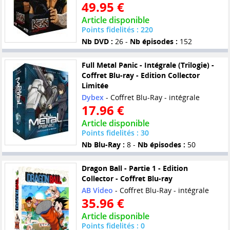
49.95 €
Article disponible
Points fidelités : 220
Nb DVD :
26 -
Nb épisodes :
152
Full Metal Panic - Intégrale (Trilogie) -
Coffret Blu-ray - Edition Collector
Limitée
Dybex
- Coffret Blu-Ray - intégrale
17.96 €
Article disponible
Points fidelités : 30
Nb Blu-Ray :
8 -
Nb épisodes :
50
Dragon Ball - Partie 1 - Edition
Collector - Coffret Blu-ray
AB Video
- Coffret Blu-Ray - intégrale
35.96 €
Article disponible
Points fidelités : 0