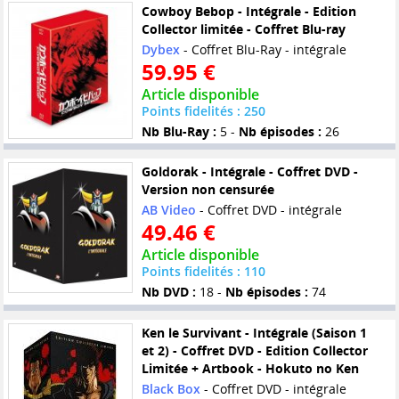
Cowboy Bebop - Intégrale - Edition
Collector limitée - Coffret Blu-ray
Dybex
- Coffret Blu-Ray - intégrale
59.95 €
Article disponible
Points fidelités : 250
Nb Blu-Ray :
5 -
Nb épisodes :
26
Goldorak - Intégrale - Coffret DVD -
Version non censurée
AB Video
- Coffret DVD - intégrale
49.46 €
Article disponible
Points fidelités : 110
Nb DVD :
18 -
Nb épisodes :
74
Ken le Survivant - Intégrale (Saison 1
et 2) - Coffret DVD - Edition Collector
Limitée + Artbook - Hokuto no Ken
Black Box
- Coffret DVD - intégrale