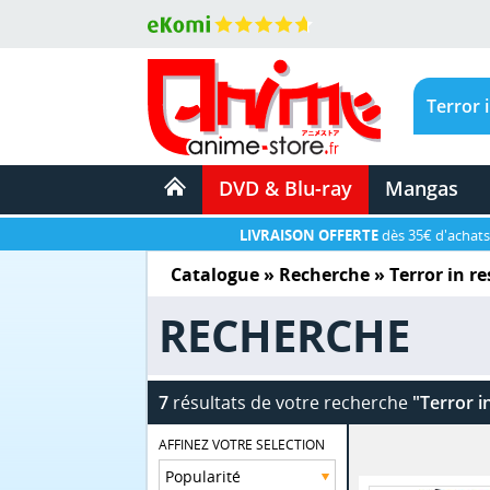
DVD & Blu-ray
Mangas
LIVRAISON OFFERTE
dès 35€ d'achats
Catalogue
» Recherche »
Terror in r
RECHERCHE
7
résultats de votre recherche
"Terror i
AFFINEZ VOTRE SELECTION