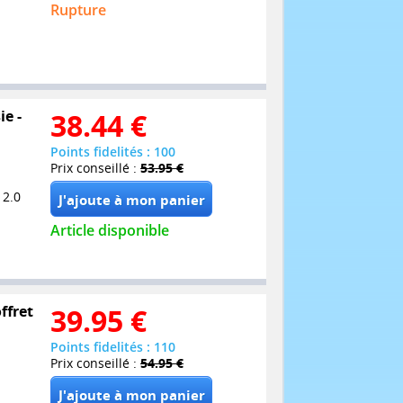
Rupture
ie -
38.44
€
Points fidelités : 100
Prix conseillé :
53.95 €
 2.0
Article disponible
offret
39.95
€
Points fidelités : 110
Prix conseillé :
54.95 €