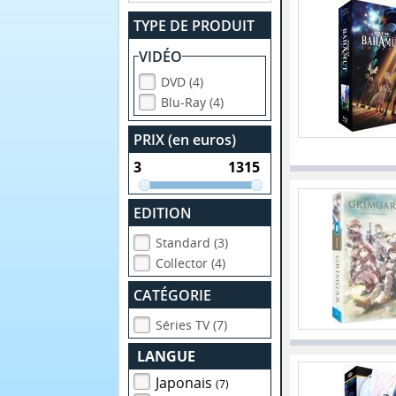
TYPE DE PRODUIT
VIDÉO
DVD (4)
Blu-Ray (4)
PRIX (en euros)
EDITION
Standard (3)
Collector (4)
CATÉGORIE
Séries TV (7)
LANGUE
Japonais
(7)