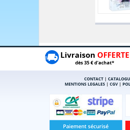
Livraison
OFFERTE
dès 35 € d'achat*
CONTACT
|
CATALOGU
MENTIONS LEGALES
|
CGV
|
POL
Paiement sécurisé