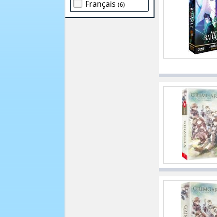
Français
(6)