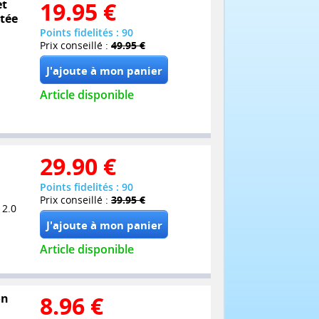
et
19.95
€
itée
Points fidelités : 90
Prix conseillé :
49.95 €
Article disponible
29.90
€
Points fidelités : 90
Prix conseillé :
39.95 €
 2.0
Article disponible
on
8.96
€