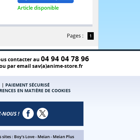
Article disponible
Pages :
1
04 94 04 78 96
us contacter au
ou par email sav(a)anime-store.fr
S
|
PAIEMENT SÉCURISÉ
RENCES EN MATIÈRE DE COOKIES
-NOUS !
 sites :
Boy's Love
-
Meian
-
Meian Plus