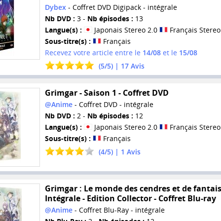
Dybex
- Coffret DVD Digipack - intégrale
Nb DVD :
3 -
Nb épisodes :
13
Langue(s) :
Japonais Stereo 2.0
Français Stereo
Sous-titre(s) :
Français
Recevez votre article entre le
14/08
et le
15/08
(
5
/
5
) |
17
Avis
Grimgar - Saison 1 - Coffret DVD
@Anime
- Coffret DVD - intégrale
Nb DVD :
2 -
Nb épisodes :
12
Langue(s) :
Japonais Stereo 2.0
Français Stereo
Sous-titre(s) :
Français
(
4
/
5
) |
1
Avis
Grimgar : Le monde des cendres et de fantais
Intégrale - Edition Collector - Coffret Blu-ray
@Anime
- Coffret Blu-Ray - intégrale