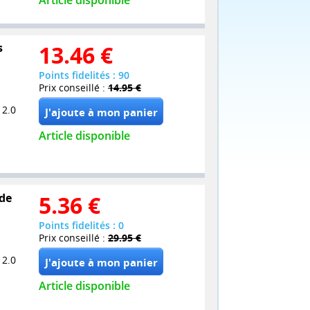
s
13.46
€
Points fidelités : 90
Prix conseillé :
14.95 €
 2.0
Article disponible
 de
5.36
€
Points fidelités : 0
Prix conseillé :
29.95 €
 2.0
Article disponible