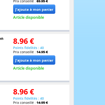
Prix conseillé :
69.95 €
Article disponible
on
8.96
€
Points fidelités : 40
Prix conseillé :
14.95 €
Article disponible
8.96
€
Points fidelités : 40
Prix conseillé :
14.95 €