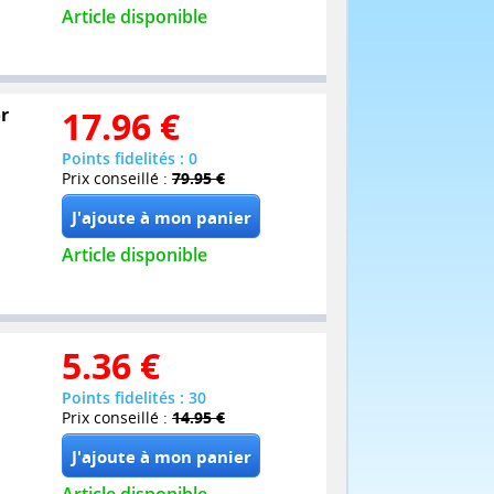
Article disponible
or
17.96
€
Points fidelités : 0
Prix conseillé :
79.95 €
Article disponible
5.36
€
Points fidelités : 30
Prix conseillé :
14.95 €
Article disponible