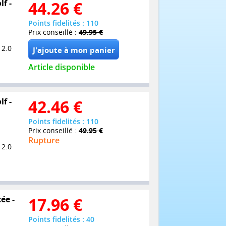
f -
44.26
€
Points fidelités : 110
Prix conseillé :
49.95 €
 2.0
Article disponible
f -
42.46
€
Points fidelités : 110
Prix conseillé :
49.95 €
Rupture
 2.0
ée -
17.96
€
Points fidelités : 40