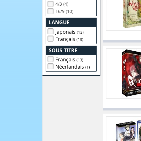
4/3 (4)
16/9 (10)
LANGUE
Japonais
(13)
Français
(13)
SOUS-TITRE
Français
(13)
Néerlandais
(1)