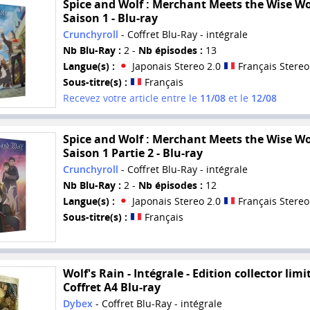
Spice and Wolf : Merchant Meets the Wise Wol
Saison 1 - Blu-ray
Crunchyroll
- Coffret Blu-Ray - intégrale
Nb Blu-Ray :
2 -
Nb épisodes :
13
Langue(s) :
Japonais Stereo 2.0
Français Stereo
Sous-titre(s) :
Français
Recevez votre article entre le
11/08
et le
12/08
Spice and Wolf : Merchant Meets the Wise Wol
Saison 1 Partie 2 - Blu-ray
Crunchyroll
- Coffret Blu-Ray - intégrale
Nb Blu-Ray :
2 -
Nb épisodes :
12
Langue(s) :
Japonais Stereo 2.0
Français Stereo
Sous-titre(s) :
Français
Wolf's Rain - Intégrale - Edition collector limit
Coffret A4 Blu-ray
Dybex
- Coffret Blu-Ray - intégrale