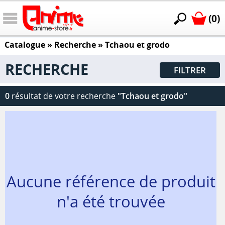
(0)
Catalogue
» Recherche »
Tchaou et grodo
RECHERCHE
FILTRER
0
résultat de votre recherche
"Tchaou et grodo"
Aucune référence de produit
n'a été trouvée