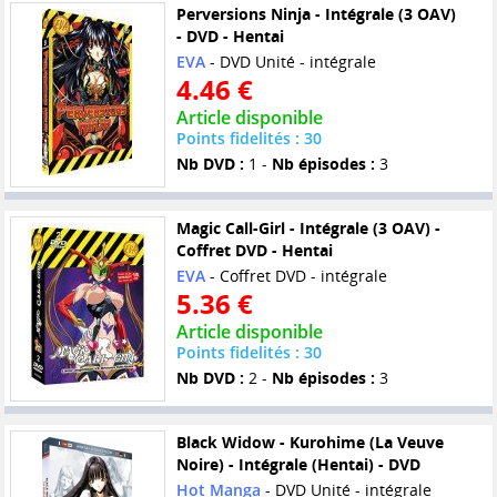
Perversions Ninja - Intégrale (3 OAV)
- DVD - Hentai
EVA
- DVD Unité - intégrale
4.46 €
Article disponible
Points fidelités : 30
Nb DVD :
1 -
Nb épisodes :
3
Magic Call-Girl - Intégrale (3 OAV) -
Coffret DVD - Hentai
EVA
- Coffret DVD - intégrale
5.36 €
Article disponible
Points fidelités : 30
Nb DVD :
2 -
Nb épisodes :
3
Black Widow - Kurohime (La Veuve
Noire) - Intégrale (Hentai) - DVD
Hot Manga
- DVD Unité - intégrale