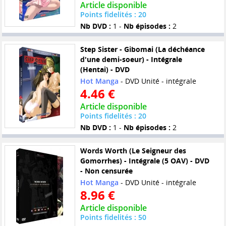
Article disponible
Points fidelités : 20
Nb DVD :
1 -
Nb épisodes :
2
Step Sister - Gibomai (La déchéance
d'une demi-soeur) - Intégrale
(Hentai) - DVD
Hot Manga
- DVD Unité - intégrale
4.46 €
Article disponible
Points fidelités : 20
Nb DVD :
1 -
Nb épisodes :
2
Words Worth (Le Seigneur des
Gomorrhes) - Intégrale (5 OAV) - DVD
- Non censurée
Hot Manga
- DVD Unité - intégrale
8.96 €
Article disponible
Points fidelités : 50