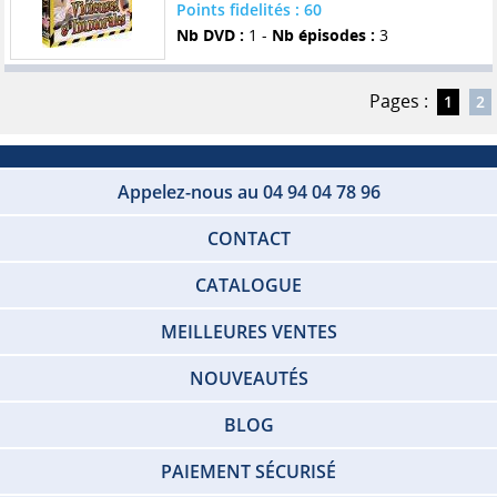
Points fidelités : 60
Nb DVD :
1 -
Nb épisodes :
3
Pages :
1
2
Appelez-nous au 04 94 04 78 96
CONTACT
CATALOGUE
MEILLEURES VENTES
NOUVEAUTÉS
BLOG
PAIEMENT SÉCURISÉ