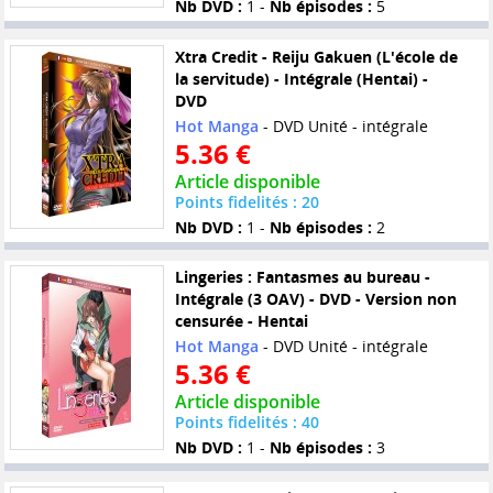
Nb DVD :
1 -
Nb épisodes :
5
Xtra Credit - Reiju Gakuen (L'école de
la servitude) - Intégrale (Hentai) -
DVD
Hot Manga
- DVD Unité - intégrale
5.36 €
Article disponible
Points fidelités : 20
Nb DVD :
1 -
Nb épisodes :
2
Lingeries : Fantasmes au bureau -
Intégrale (3 OAV) - DVD - Version non
censurée - Hentai
Hot Manga
- DVD Unité - intégrale
5.36 €
Article disponible
Points fidelités : 40
Nb DVD :
1 -
Nb épisodes :
3