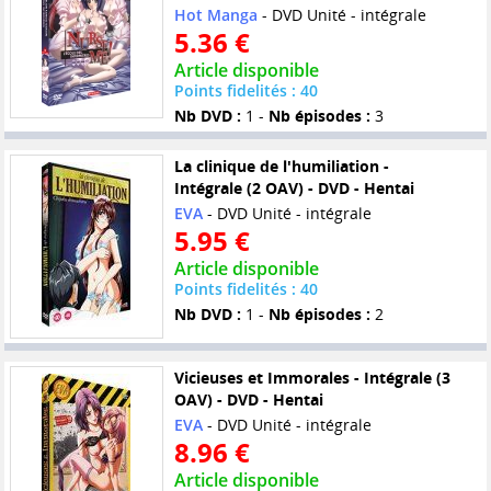
Hot Manga
- DVD Unité - intégrale
5.36 €
Article disponible
Points fidelités : 40
Nb DVD :
1 -
Nb épisodes :
3
La clinique de l'humiliation -
Intégrale (2 OAV) - DVD - Hentai
EVA
- DVD Unité - intégrale
5.95 €
Article disponible
Points fidelités : 40
Nb DVD :
1 -
Nb épisodes :
2
Vicieuses et Immorales - Intégrale (3
OAV) - DVD - Hentai
EVA
- DVD Unité - intégrale
8.96 €
Article disponible