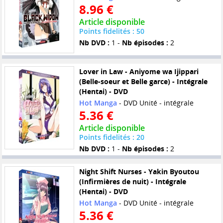
8.96 €
Article disponible
Points fidelités : 50
Nb DVD :
1 -
Nb épisodes :
2
Lover in Law - Aniyome wa Ijippari
(Belle-soeur et Belle garce) - Intégrale
(Hentai) - DVD
Hot Manga
- DVD Unité - intégrale
5.36 €
Article disponible
Points fidelités : 20
Nb DVD :
1 -
Nb épisodes :
2
Night Shift Nurses - Yakin Byoutou
(Infirmières de nuit) - Intégrale
(Hentai) - DVD
Hot Manga
- DVD Unité - intégrale
5.36 €