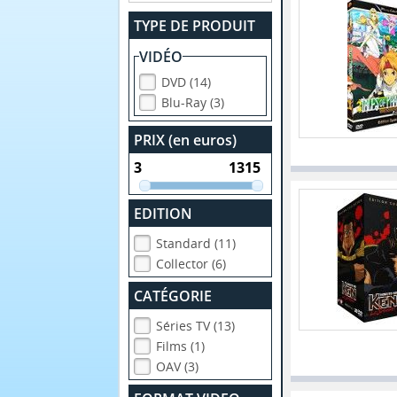
TYPE DE PRODUIT
VIDÉO
DVD (14)
Blu-Ray (3)
PRIX (en euros)
EDITION
Standard (11)
Collector (6)
CATÉGORIE
Séries TV (13)
Films (1)
OAV (3)