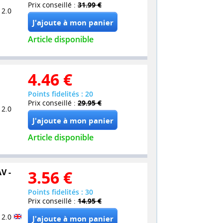
Prix conseillé :
31.99 €
 2.0
Article disponible
4.46
€
Points fidelités : 20
Prix conseillé :
29.95 €
 2.0
Article disponible
V -
3.56
€
Points fidelités : 30
Prix conseillé :
14.95 €
 2.0