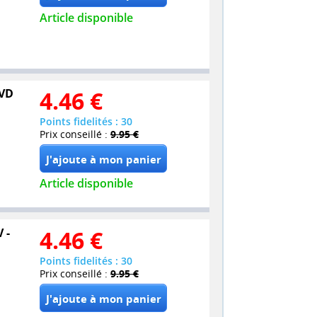
Article disponible
DVD
4.46
€
Points fidelités : 30
Prix conseillé :
9.95 €
Article disponible
 -
4.46
€
Points fidelités : 30
Prix conseillé :
9.95 €