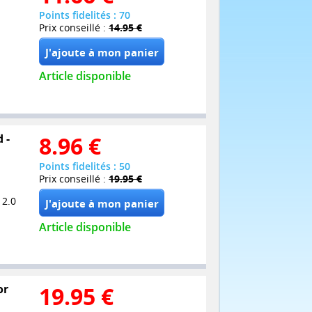
Points fidelités : 70
Prix conseillé :
14.95 €
Article disponible
 -
8.96
€
Points fidelités : 50
Prix conseillé :
19.95 €
 2.0
Article disponible
or
19.95
€