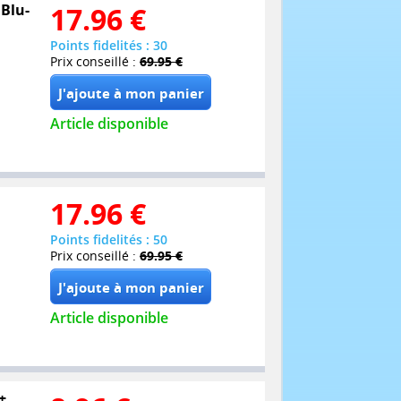
 Blu-
17.96
€
Points fidelités : 30
Prix conseillé :
69.95 €
Article disponible
17.96
€
Points fidelités : 50
Prix conseillé :
69.95 €
Article disponible
+