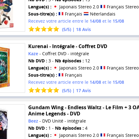
Langue(s) :
Japonais Stereo 2.0
Français Stereo
Sous-titre(s) :
Français
Néerlandais
Recevez votre article entre le
14/08
et le
15/08
(
5
/
5
) |
18
Avis
Kurenai - Intégrale - Coffret DVD
Kaze
- Coffret DVD - intégrale
Nb DVD :
3 -
Nb épisodes :
12
Langue(s) :
Japonais Stereo 2.0
Français Stereo
Sous-titre(s) :
Français
Recevez votre article entre le
14/08
et le
15/08
(
5
/
5
) |
17
Avis
Gundam Wing - Endless Waltz - Le Film + 3 OA
Anime Legends - DVD
Beez
- DVD Unité - intégrale
Nb DVD :
1 -
Nb épisodes :
4
Langue(s) :
Japonais Stereo 2.0
Français Stereo