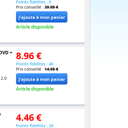
Points fidelités : 0
Prix conseillé :
39.95 €
Article disponible
 DVD +
8.96
€
Points fidelités : 40
Prix conseillé :
14.95 €
 2.0
Article disponible
D
4.46
€
Points fidelités : 20