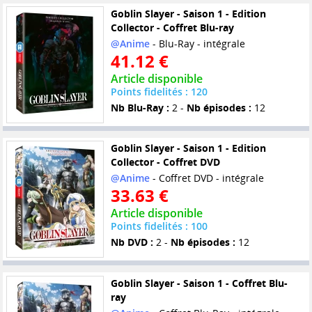
Goblin Slayer - Saison 1 - Edition
Collector - Coffret Blu-ray
@Anime
- Blu-Ray - intégrale
41.12 €
Article disponible
Points fidelités : 120
Nb Blu-Ray :
2 -
Nb épisodes :
12
Goblin Slayer - Saison 1 - Edition
Collector - Coffret DVD
@Anime
- Coffret DVD - intégrale
33.63 €
Article disponible
Points fidelités : 100
Nb DVD :
2 -
Nb épisodes :
12
Goblin Slayer - Saison 1 - Coffret Blu-
ray