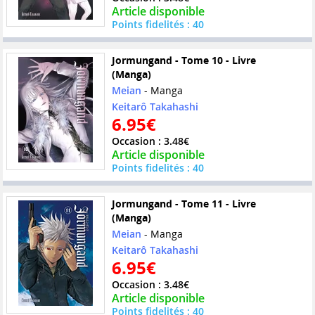
Article disponible
Points fidelités : 40
Jormungand - Tome 10 - Livre
(Manga)
Meian
- Manga
Keitarô Takahashi
6.95€
Occasion : 3.48€
Article disponible
Points fidelités : 40
Jormungand - Tome 11 - Livre
(Manga)
Meian
- Manga
Keitarô Takahashi
6.95€
Occasion : 3.48€
Article disponible
Points fidelités : 40