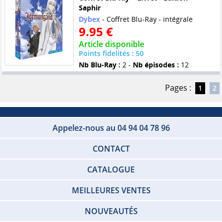
Saphir
Dybex
- Coffret Blu-Ray - intégrale
9.95 €
Article disponible
Points fidelités : 50
Nb Blu-Ray :
2 -
Nb épisodes :
12
Pages :
1
2
Appelez-nous au 04 94 04 78 96
CONTACT
CATALOGUE
MEILLEURES VENTES
NOUVEAUTÉS