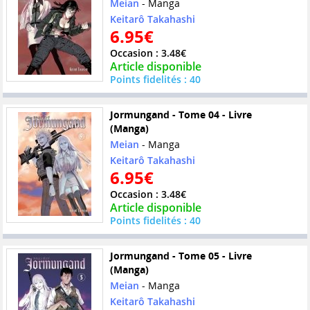
Meian
- Manga
Keitarô Takahashi
6.95€
Occasion : 3.48€
Article disponible
Points fidelités : 40
Jormungand - Tome 04 - Livre
(Manga)
Meian
- Manga
Keitarô Takahashi
6.95€
Occasion : 3.48€
Article disponible
Points fidelités : 40
Jormungand - Tome 05 - Livre
(Manga)
Meian
- Manga
Keitarô Takahashi