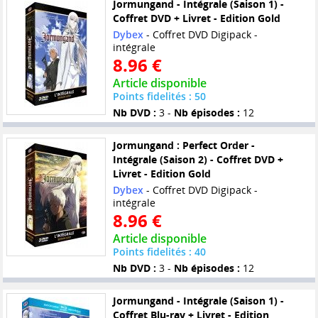
Jormungand - Intégrale (Saison 1) -
Coffret DVD + Livret - Edition Gold
Dybex
- Coffret DVD Digipack -
intégrale
8.96 €
Article disponible
Points fidelités : 50
Nb DVD :
3 -
Nb épisodes :
12
Jormungand : Perfect Order -
Intégrale (Saison 2) - Coffret DVD +
Livret - Edition Gold
Dybex
- Coffret DVD Digipack -
intégrale
8.96 €
Article disponible
Points fidelités : 40
Nb DVD :
3 -
Nb épisodes :
12
Jormungand - Intégrale (Saison 1) -
Coffret Blu-ray + Livret - Edition