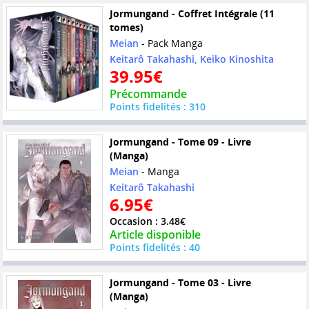
Jormungand - Coffret Intégrale (11
tomes)
Meian
- Pack Manga
Keitarô Takahashi, Keiko Kinoshita
39.95€
Précommande
Points fidelités : 310
Jormungand - Tome 09 - Livre
(Manga)
Meian
- Manga
Keitarô Takahashi
6.95€
Occasion : 3.48€
Article disponible
Points fidelités : 40
Jormungand - Tome 03 - Livre
(Manga)