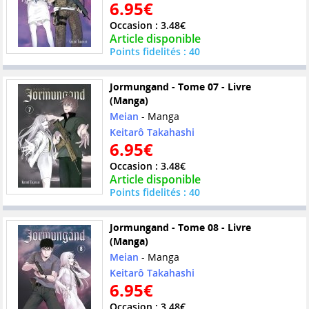
6.95€
Occasion : 3.48€
Article disponible
Points fidelités : 40
Jormungand - Tome 07 - Livre
(Manga)
Meian
- Manga
Keitarô Takahashi
6.95€
Occasion : 3.48€
Article disponible
Points fidelités : 40
Jormungand - Tome 08 - Livre
(Manga)
Meian
- Manga
Keitarô Takahashi
6.95€
Occasion : 3.48€