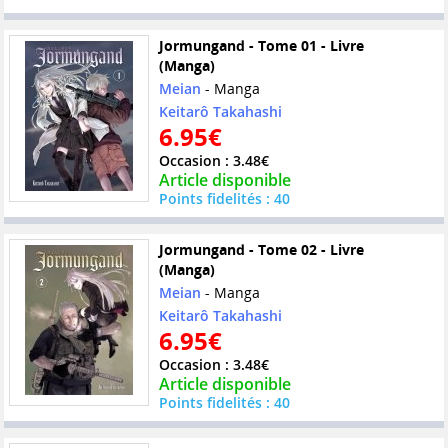
Jormungand - Tome 01 - Livre
(Manga)
Meian
- Manga
Keitarô Takahashi
6.95€
Occasion : 3.48€
Article disponible
Points fidelités : 40
Jormungand - Tome 02 - Livre
(Manga)
Meian
- Manga
Keitarô Takahashi
6.95€
Occasion : 3.48€
Article disponible
Points fidelités : 40