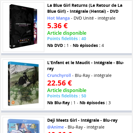
La Blue Girl Returns (Le Retour de La
Blue Girl) - Intégrale (Hentai) - DVD
Hot Manga
- DVD Unité - intégrale
5.36 €
Article disponible
Points fidelités : 40
Nb DVD :
1 -
Nb épisodes :
4
L'Enfant et le Maudit - Intégrale - Blu-
ray
Crunchyroll
- Blu-Ray - intégrale
22.56 €
Article disponible
Points fidelités : 50
Nb Blu-Ray :
1 -
Nb épisodes :
3
Deji Meets Girl - Intégrale - Blu-ray
@Anime
- Blu-Ray - intégrale