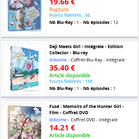
19.66 €
Rupture
Points fidelités : 50
Nb Blu-Ray :
1 -
Nb épisodes :
12
Deji Meets Girl - Intégrale - Edition
Collector - Blu-ray
@Anime
- Coffret Blu-Ray - intégrale
35.40 €
Article disponible
Points fidelités : 100
Nb Blu-Ray :
1 -
Nb épisodes :
1
Fusé : Memoirs of the Hunter Girl -
Film - Coffret DVD
@Anime
- Coffret DVD - intégrale
14.21 €
Article disponible