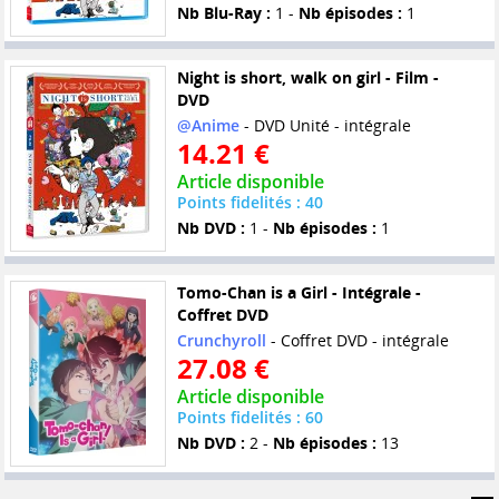
Nb Blu-Ray :
1 -
Nb épisodes :
1
Night is short, walk on girl - Film -
DVD
@Anime
- DVD Unité - intégrale
14.21 €
Article disponible
Points fidelités : 40
Nb DVD :
1 -
Nb épisodes :
1
Tomo-Chan is a Girl - Intégrale -
Coffret DVD
Crunchyroll
- Coffret DVD - intégrale
27.08 €
Article disponible
Points fidelités : 60
Nb DVD :
2 -
Nb épisodes :
13