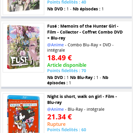
Points fidelités : 40
Nb DVD :
1 -
Nb épisodes :
1
Fusé : Memoirs of the Hunter Girl -
Film - Collector - Coffret Combo DVD
+ Blu-ray
@Anime
- Combo Blu-Ray + DVD -
intégrale
18.49 €
Article disponible
Points fidelités : 70
Nb DVD :
1
Nb Blu-Ray :
1 -
Nb
épisodes :
1
Night is short, walk on girl - Film -
Blu-ray
@Anime
- Blu-Ray - intégrale
21.34 €
Rupture
Points fidelités : 60