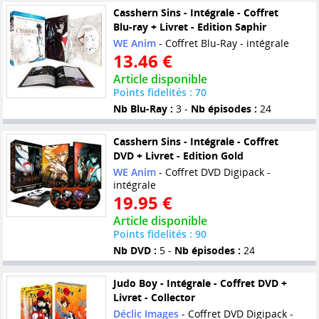
Casshern Sins - Intégrale - Coffret
Blu-ray + Livret - Edition Saphir
WE Anim
- Coffret Blu-Ray - intégrale
13.46 €
Article disponible
Points fidelités : 70
Nb Blu-Ray :
3 -
Nb épisodes :
24
Casshern Sins - Intégrale - Coffret
DVD + Livret - Edition Gold
WE Anim
- Coffret DVD Digipack -
intégrale
19.95 €
Article disponible
Points fidelités : 90
Nb DVD :
5 -
Nb épisodes :
24
Judo Boy - Intégrale - Coffret DVD +
Livret - Collector
Déclic Images
- Coffret DVD Digipack -