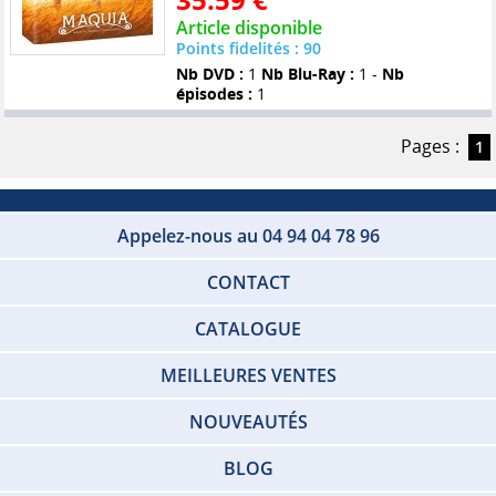
Article disponible
Points fidelités : 90
Nb DVD :
1
Nb Blu-Ray :
1 -
Nb
épisodes :
1
Pages :
1
Appelez-nous au 04 94 04 78 96
CONTACT
CATALOGUE
MEILLEURES VENTES
NOUVEAUTÉS
BLOG