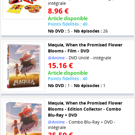
intégrale
8.96 €
Article disponible
Points fidelités : 40
Nb DVD :
5 -
Nb épisodes :
26
Maquia, When the Promised Flower
Blooms - Film - DVD
@Anime
- DVD Unité - intégrale
15.16 €
Article disponible
Points fidelités : 40
Nb DVD :
1 -
Nb épisodes :
1
Maquia, When the Promised Flower
Blooms - Edition Collector - Combo
Blu-Ray + DVD
@Anime
- Combo Blu-Ray + DVD -
intégrale
35.59 €