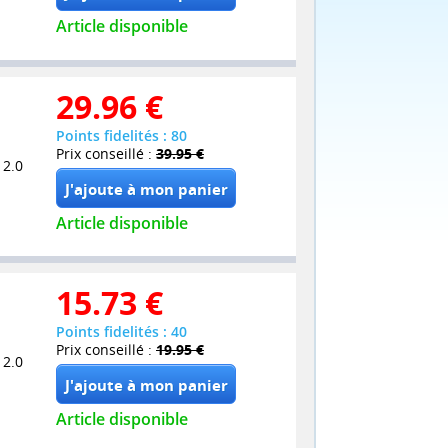
Article disponible
29.96
€
Points fidelités : 80
Prix conseillé :
39.95 €
 2.0
Article disponible
15.73
€
Points fidelités : 40
Prix conseillé :
19.95 €
 2.0
Article disponible