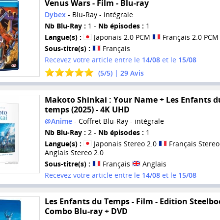
Venus Wars - Film - Blu-ray
Dybex
- Blu-Ray - intégrale
Nb Blu-Ray :
1 -
Nb épisodes :
1
Langue(s) :
Japonais 2.0 PCM
Français 2.0 PCM
Sous-titre(s) :
Français
Recevez votre article entre le
14/08
et le
15/08
(
5
/
5
) |
29
Avis
Makoto Shinkai : Your Name + Les Enfants d
temps (2025) - 4K UHD
@Anime
- Coffret Blu-Ray - intégrale
Nb Blu-Ray :
2 -
Nb épisodes :
1
Langue(s) :
Japonais Stereo 2.0
Français Stereo
Anglais Stereo 2.0
Sous-titre(s) :
Français
Anglais
Recevez votre article entre le
14/08
et le
15/08
Les Enfants du Temps - Film - Edition Steelbo
Combo Blu-ray + DVD