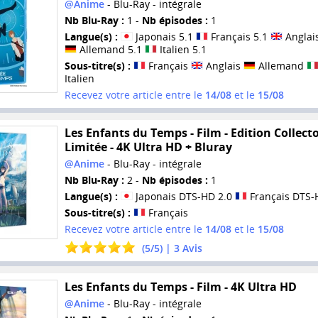
@Anime
- Blu-Ray - intégrale
Nb Blu-Ray :
1 -
Nb épisodes :
1
Langue(s) :
Japonais 5.1
Français 5.1
Anglais
Allemand 5.1
Italien 5.1
Sous-titre(s) :
Français
Anglais
Allemand
Italien
Recevez votre article entre le
14/08
et le
15/08
Les Enfants du Temps - Film - Edition Collect
Limitée - 4K Ultra HD + Bluray
@Anime
- Blu-Ray - intégrale
Nb Blu-Ray :
2 -
Nb épisodes :
1
Langue(s) :
Japonais DTS-HD 2.0
Français DTS-
Sous-titre(s) :
Français
Recevez votre article entre le
14/08
et le
15/08
(
5
/
5
) |
3
Avis
Les Enfants du Temps - Film - 4K Ultra HD
@Anime
- Blu-Ray - intégrale