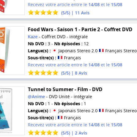
Recevez votre article entre le
14/08
et le
15/08
(
5
/
5
) |
11
Avis
Food Wars - Saison 1 - Partie 2 - Coffret DVD
Kaze
- Coffret DVD - intégrale
Nb DVD :
3 -
Nb épisodes :
12
Langue(s) :
Japonais Stereo 2.0
Français Stereo
Sous-titre(s) :
Français
Recevez votre article entre le
14/08
et le
15/08
(
5
/
5
) |
8
Avis
Tunnel to Summer - Film - DVD
@Anime
- DVD Unité - intégrale
Nb DVD :
1 -
Nb épisodes :
1
Langue(s) :
Japonais Stereo 2.0
Français Stereo
Sous-titre(s) :
Français
Recevez votre article entre le
14/08
et le
15/08
(
5
/
5
) |
2
Avis