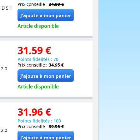
Prix conseillé :
34.99 €
HD 5.1
Article disponible
31.59
€
Points fidelités : 70
Prix conseillé :
34.95 €
 2.0
Article disponible
31.96
€
Points fidelités : 100
Prix conseillé :
39.95 €
 2.0