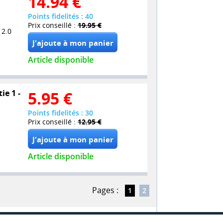
14.94
€
Points fidelités : 40
Prix conseillé :
19.95 €
 2.0
Article disponible
ie 1 -
5.95
€
Points fidelités : 30
Prix conseillé :
12.95 €
Article disponible
Pages :
1
2