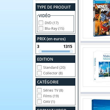
TYPE DE PRODUIT
VIDÉO
DVD (17)
Blu-Ray (15)
PRIX (en euros)
EDITION
Standard (20)
Collector (8)
CATÉGORIE
Séries TV (8)
Films (19)
OAV (1)