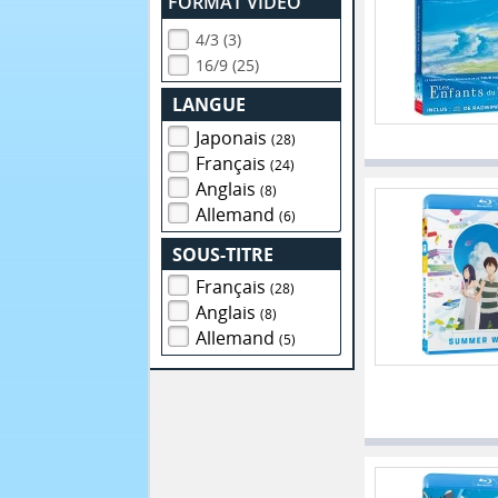
FORMAT VIDEO
4/3 (3)
16/9 (25)
LANGUE
Japonais
(28)
Français
(24)
Anglais
(8)
Allemand
(6)
SOUS-TITRE
Français
(28)
Anglais
(8)
Allemand
(5)