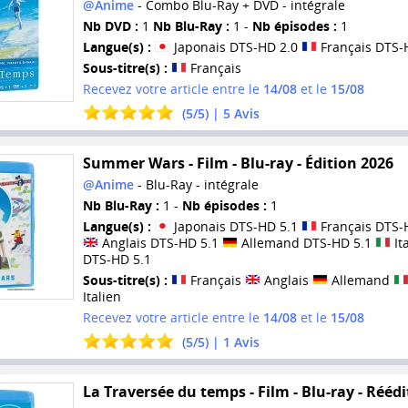
@Anime
- Combo Blu-Ray + DVD - intégrale
Nb DVD :
1
Nb Blu-Ray :
1 -
Nb épisodes :
1
Langue(s) :
Japonais DTS-HD 2.0
Français DTS-
Sous-titre(s) :
Français
Recevez votre article entre le
14/08
et le
15/08
(
5
/
5
) |
5
Avis
Summer Wars - Film - Blu-ray - Édition 2026
@Anime
- Blu-Ray - intégrale
Nb Blu-Ray :
1 -
Nb épisodes :
1
Langue(s) :
Japonais DTS-HD 5.1
Français DTS-
Anglais DTS-HD 5.1
Allemand DTS-HD 5.1
It
DTS-HD 5.1
Sous-titre(s) :
Français
Anglais
Allemand
Italien
Recevez votre article entre le
14/08
et le
15/08
(
5
/
5
) |
1
Avis
La Traversée du temps - Film - Blu-ray - Réédi