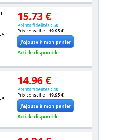
n
15.73
€
Points fidelités : 50
Prix conseillé :
19.95 €
 5.1
Article disponible
14.96
€
Points fidelités : 40
Prix conseillé :
19.95 €
 5.1
Article disponible