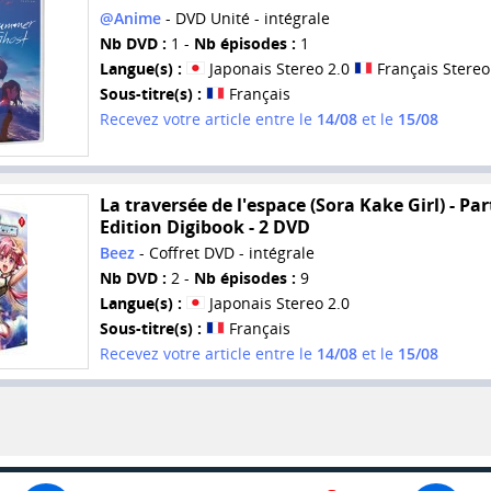
@Anime
- DVD Unité - intégrale
Nb DVD :
1 -
Nb épisodes :
1
Langue(s) :
Japonais Stereo 2.0
Français Stereo
Sous-titre(s) :
Français
Recevez votre article entre le
14/08
et le
15/08
La traversée de l'espace (Sora Kake Girl) - Part
Edition Digibook - 2 DVD
Beez
- Coffret DVD - intégrale
Nb DVD :
2 -
Nb épisodes :
9
Langue(s) :
Japonais Stereo 2.0
Sous-titre(s) :
Français
Recevez votre article entre le
14/08
et le
15/08