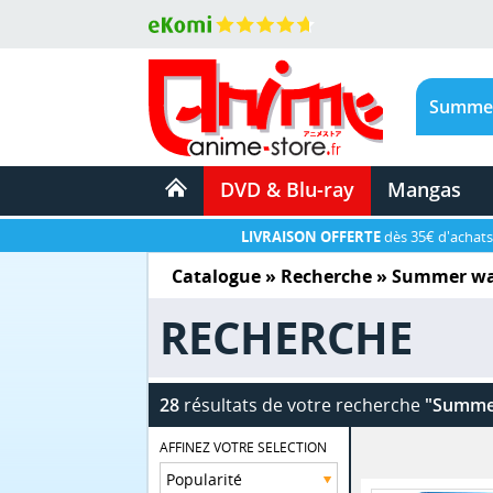
DVD & Blu-ray
Mangas
LIVRAISON OFFERTE
dès 35€ d'achats
Catalogue
» Recherche »
Summer war
RECHERCHE
28
résultats de votre recherche
"Summer
AFFINEZ VOTRE SELECTION