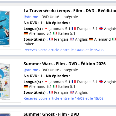
La Traversée du temps - Film - DVD - Rééditio
@Anime
- DVD Unité - intégrale
Nb DVD :
1 -
Nb épisodes :
1
Langue(s) :
Japonais 5.1
Français 5.1
Anglais
Allemand 5.1
Italien 5.1
Sous-titre(s) :
Français
Anglais
Allemand
Italien
Recevez votre article entre le
14/08
et le
15/08
Summer Wars - Film - DVD - Édition 2026
@Anime
- DVD Unité - intégrale
Nb DVD :
1 -
Nb épisodes :
1
Langue(s) :
Japonais 5.1
Français 5.1
Anglais
Allemand 5.1
Italien 5.1
Sous-titre(s) :
Français
Anglais
Recevez votre article entre le
14/08
et le
15/08
Summer Ghost - Film - DVD