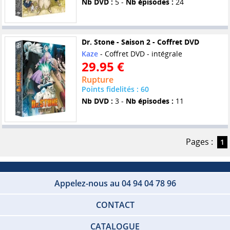
Nb DVD :
5 -
Nb épisodes :
24
Dr. Stone - Saison 2 - Coffret DVD
Kaze
- Coffret DVD - intégrale
29.95 €
Rupture
Points fidelités : 60
Nb DVD :
3 -
Nb épisodes :
11
Pages :
1
Appelez-nous au 04 94 04 78 96
CONTACT
CATALOGUE