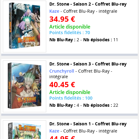
Dr. Stone - Saison 2 - Coffret Blu-ray
Kaze
- Coffret Blu-Ray - intégrale
34.95 €
Article disponible
Points fidelités : 70
Nb Blu-Ray :
2 -
Nb épisodes :
11
Dr. Stone - Saison 3 - Coffret Blu-ray
Crunchyroll
- Coffret Blu-Ray -
intégrale
40.45 €
Article disponible
Points fidelités : 100
Nb Blu-Ray :
4 -
Nb épisodes :
22
Dr. Stone - Saison 1 - Coffret Blu-ray
Kaze
- Coffret Blu-Ray - intégrale
44.95 €