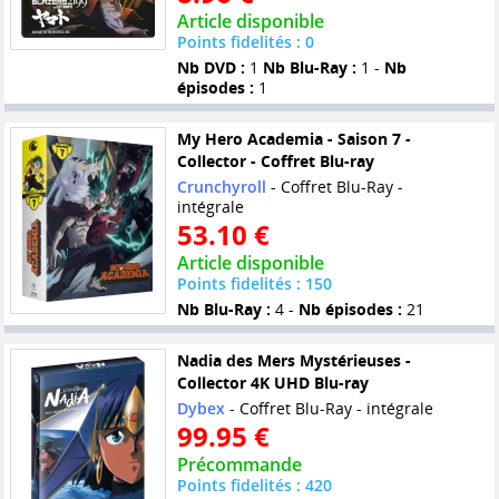
Article disponible
Points fidelités : 0
Nb DVD :
1
Nb Blu-Ray :
1 -
Nb
épisodes :
1
My Hero Academia - Saison 7 -
Collector - Coffret Blu-ray
Crunchyroll
- Coffret Blu-Ray -
intégrale
53.10 €
Article disponible
Points fidelités : 150
Nb Blu-Ray :
4 -
Nb épisodes :
21
Nadia des Mers Mystérieuses -
Collector 4K UHD Blu-ray
Dybex
- Coffret Blu-Ray - intégrale
99.95 €
Précommande
Points fidelités : 420