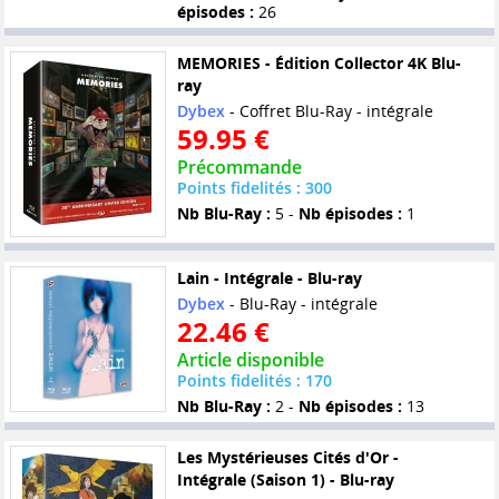
épisodes :
26
MEMORIES - Édition Collector 4K Blu-
ray
Dybex
- Coffret Blu-Ray - intégrale
59.95 €
Précommande
Points fidelités : 300
Nb Blu-Ray :
5 -
Nb épisodes :
1
Lain - Intégrale - Blu-ray
Dybex
- Blu-Ray - intégrale
22.46 €
Article disponible
Points fidelités : 170
Nb Blu-Ray :
2 -
Nb épisodes :
13
Les Mystérieuses Cités d'Or -
Intégrale (Saison 1) - Blu-ray