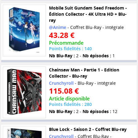
Mobile Suit Gundam Seed Freedom -
Édition Collector - 4K Ultra HD + Blu-
ray
@Anime
- Coffret Blu-Ray - intégrale
43.28 €
Précommande
Points fidelités : 140
Nb Blu-Ray :
2 -
Nb épisodes :
1
Chainsaw Man - Partie 1 - Edition
Collector - Blu-ray
Crunchyroll
- Blu-Ray - intégrale
115.08 €
Article disponible
Points fidelités : 280
Nb Blu-Ray :
2 -
Nb épisodes :
12
Blue Lock - Saison 2 - Coffret Blu-ray
Crunchyroll
- Coffret Blu-Ray -