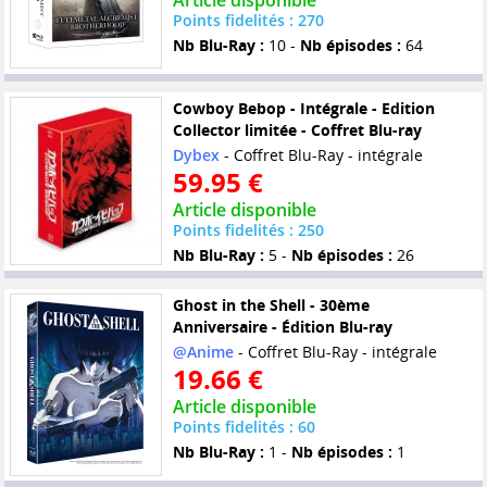
Article disponible
Points fidelités : 270
Nb Blu-Ray :
10 -
Nb épisodes :
64
Cowboy Bebop - Intégrale - Edition
Collector limitée - Coffret Blu-ray
Dybex
- Coffret Blu-Ray - intégrale
59.95 €
Article disponible
Points fidelités : 250
Nb Blu-Ray :
5 -
Nb épisodes :
26
Ghost in the Shell - 30ème
Anniversaire - Édition Blu-ray
@Anime
- Coffret Blu-Ray - intégrale
19.66 €
Article disponible
Points fidelités : 60
Nb Blu-Ray :
1 -
Nb épisodes :
1