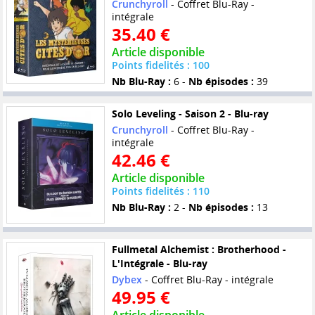
Crunchyroll
- Coffret Blu-Ray -
intégrale
35.40 €
Article disponible
Points fidelités : 100
Nb Blu-Ray :
6 -
Nb épisodes :
39
Solo Leveling - Saison 2 - Blu-ray
Crunchyroll
- Coffret Blu-Ray -
intégrale
42.46 €
Article disponible
Points fidelités : 110
Nb Blu-Ray :
2 -
Nb épisodes :
13
Fullmetal Alchemist : Brotherhood -
L'Intégrale - Blu-ray
Dybex
- Coffret Blu-Ray - intégrale
49.95 €