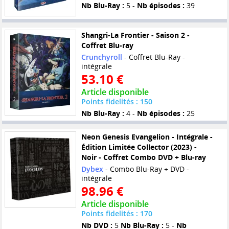
Nb Blu-Ray :
5 -
Nb épisodes :
39
Shangri-La Frontier - Saison 2 -
Coffret Blu-ray
Crunchyroll
- Coffret Blu-Ray -
intégrale
53.10 €
Article disponible
Points fidelités : 150
Nb Blu-Ray :
4 -
Nb épisodes :
25
Neon Genesis Evangelion - Intégrale -
Édition Limitée Collector (2023) -
Noir - Coffret Combo DVD + Blu-ray
Dybex
- Combo Blu-Ray + DVD -
intégrale
98.96 €
Article disponible
Points fidelités : 170
Nb DVD :
5
Nb Blu-Ray :
5 -
Nb