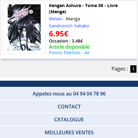
Kengan Ashura - Tome 08 - Livre
(Manga)
Meian
- Manga
Sandrovich Yabako
6.95€
Occasion : 3.48€
Article disponible
Points fidelités : 40
Pages :
1
Appelez-nous au 04 94 04 78 96
CONTACT
CATALOGUE
MEILLEURES VENTES