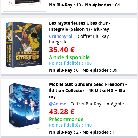
Nb Blu-Ray :
10 -
Nb épisodes :
64
Les Mystérieuses Cités d'Or -
Intégrale (Saison 1) - Blu-ray
Crunchyroll
- Coffret Blu-Ray -
intégrale
35.40 €
Article disponible
Points fidelités : 100
Nb Blu-Ray :
6 -
Nb épisodes :
39
Mobile Suit Gundam Seed Freedom -
Édition Collector - 4K Ultra HD + Blu-
ray
@Anime
- Coffret Blu-Ray - intégrale
43.28 €
Précommande
Points fidelités : 140
Nb Blu-Ray :
2 -
Nb épisodes :
1