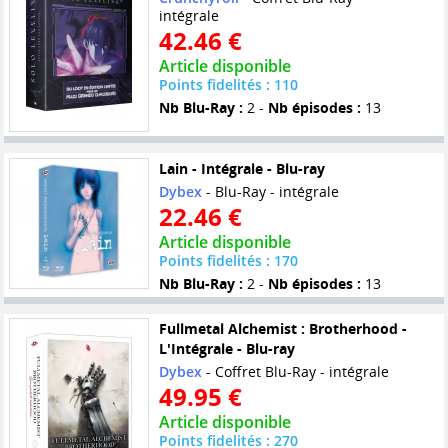
intégrale
42.46 €
Article disponible
Points fidelités : 110
Nb Blu-Ray :
2 -
Nb épisodes :
13
Lain - Intégrale - Blu-ray
Dybex
- Blu-Ray - intégrale
22.46 €
Article disponible
Points fidelités : 170
Nb Blu-Ray :
2 -
Nb épisodes :
13
Fullmetal Alchemist : Brotherhood -
L'Intégrale - Blu-ray
Dybex
- Coffret Blu-Ray - intégrale
49.95 €
Article disponible
Points fidelités : 270