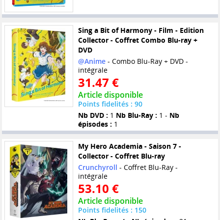
Sing a Bit of Harmony - Film - Edition
Collector - Coffret Combo Blu-ray +
DVD
@Anime
- Combo Blu-Ray + DVD -
intégrale
31.47 €
Article disponible
Points fidelités : 90
Nb DVD :
1
Nb Blu-Ray :
1 -
Nb
épisodes :
1
My Hero Academia - Saison 7 -
Collector - Coffret Blu-ray
Crunchyroll
- Coffret Blu-Ray -
intégrale
53.10 €
Article disponible
Points fidelités : 150