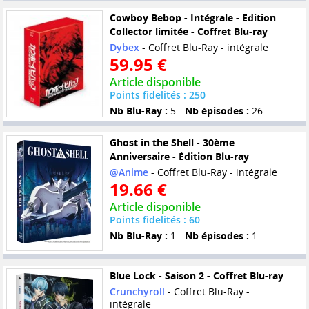
Cowboy Bebop - Intégrale - Edition
Collector limitée - Coffret Blu-ray
Dybex
- Coffret Blu-Ray - intégrale
59.95 €
Article disponible
Points fidelités : 250
Nb Blu-Ray :
5 -
Nb épisodes :
26
Ghost in the Shell - 30ème
Anniversaire - Édition Blu-ray
@Anime
- Coffret Blu-Ray - intégrale
19.66 €
Article disponible
Points fidelités : 60
Nb Blu-Ray :
1 -
Nb épisodes :
1
Blue Lock - Saison 2 - Coffret Blu-ray
Crunchyroll
- Coffret Blu-Ray -
intégrale