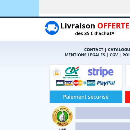
Livraison
OFFERTE
dès 35 € d'achat*
CONTACT
|
CATALOGU
MENTIONS LEGALES
|
CGV
|
POL
Paiement sécurisé
4.8/5