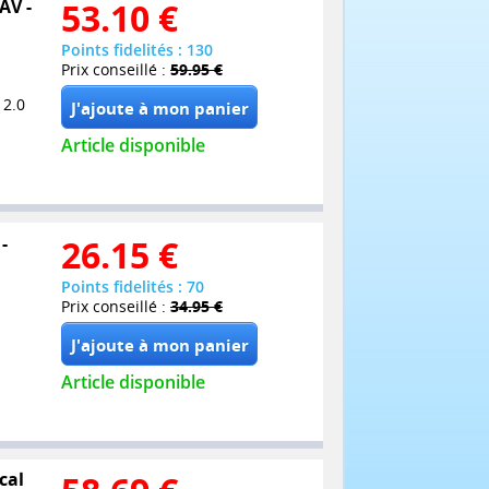
AV -
53.10
€
Points fidelités : 130
Prix conseillé :
59.95 €
 2.0
Article disponible
-
26.15
€
Points fidelités : 70
Prix conseillé :
34.95 €
Article disponible
cal