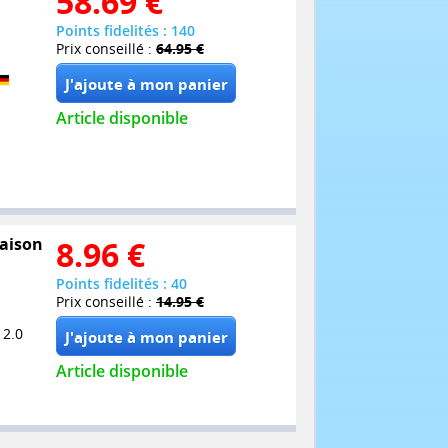
58.69
€
Points fidelités : 140
Prix conseillé :
64.95 €
Article disponible
Saison
8.96
€
Points fidelités : 40
Prix conseillé :
14.95 €
 2.0
Article disponible