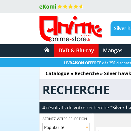
DVD & Blu-ray
Mangas
LIVRAISON OFFERTE
dès 35€ d'achats
Catalogue
» Recherche »
Silver haw
RECHERCHE
4
résultats de votre recherche
"Silver h
AFFINEZ VOTRE SELECTION