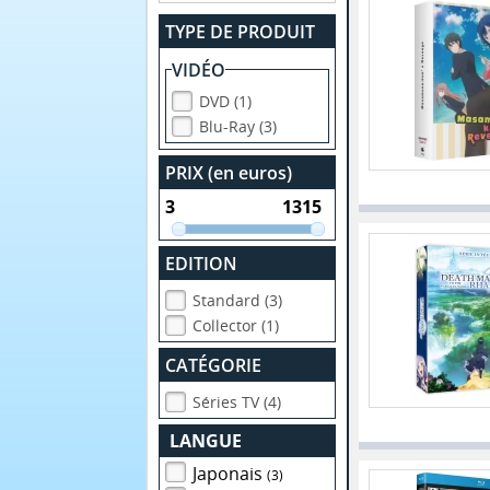
TYPE DE PRODUIT
VIDÉO
DVD (1)
Blu-Ray (3)
PRIX (en euros)
EDITION
Standard (3)
Collector (1)
CATÉGORIE
Séries TV (4)
LANGUE
Japonais
(3)