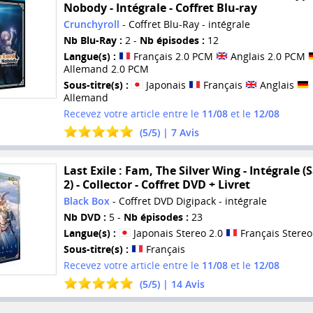
Nobody - Intégrale - Coffret Blu-ray
Crunchyroll
- Coffret Blu-Ray - intégrale
Nb Blu-Ray :
2 -
Nb épisodes :
12
Langue(s) :
Français 2.0 PCM
Anglais 2.0 PCM
Allemand 2.0 PCM
Sous-titre(s) :
Japonais
Français
Anglais
Allemand
Recevez votre article entre le
11/08
et le
12/08
(
5
/
5
) |
7
Avis
Last Exile : Fam, The Silver Wing - Intégrale (
2) - Collector - Coffret DVD + Livret
Black Box
- Coffret DVD Digipack - intégrale
Nb DVD :
5 -
Nb épisodes :
23
Langue(s) :
Japonais Stereo 2.0
Français Stereo
Sous-titre(s) :
Français
Recevez votre article entre le
11/08
et le
12/08
(
5
/
5
) |
14
Avis