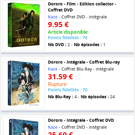
Dororo - Film - Edition collector -
Coffret DVD
Kaze
- Coffret DVD - intégrale
9.95 €
Article disponible
Points fidelités : 70
Nb DVD :
2 -
Nb épisodes :
1
Dororo - Intégrale - Coffret Blu-ray
Kaze
- Coffret Blu-Ray - intégrale
31.59 €
Rupture
Points fidelités : 70
Nb Blu-Ray :
4 -
Nb épisodes :
24
Dororo - Intégrale - Coffret DVD
Kaze
- Coffret DVD - intégrale
25.60 €