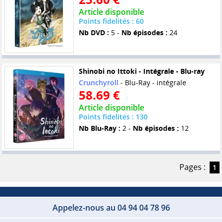
Article disponible
Points fidelités : 60
Nb DVD :
5 -
Nb épisodes :
24
Shinobi no Ittoki - Intégrale - Blu-ray
Crunchyroll
- Blu-Ray - intégrale
58.69 €
Article disponible
Points fidelités : 130
Nb Blu-Ray :
2 -
Nb épisodes :
12
Pages :
1
Appelez-nous au 04 94 04 78 96