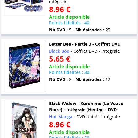
intégrale
8.96 €
Article disponible
Points fidelités : 40
Nb DVD :
5 -
Nb épisodes :
25
Letter Bee - Partie 3 - Coffret DVD
Black Box
- Coffret DVD - intégrale
5.65 €
Article disponible
Points fidelités : 30
Nb DVD :
2 -
Nb épisodes :
12
Black Widow - Kurohime (La Veuve
Noire) - Intégrale (Hentai) - DVD
Hot Manga
- DVD Unité - intégrale
8.96 €
Article disponible
Points fidelités : 50