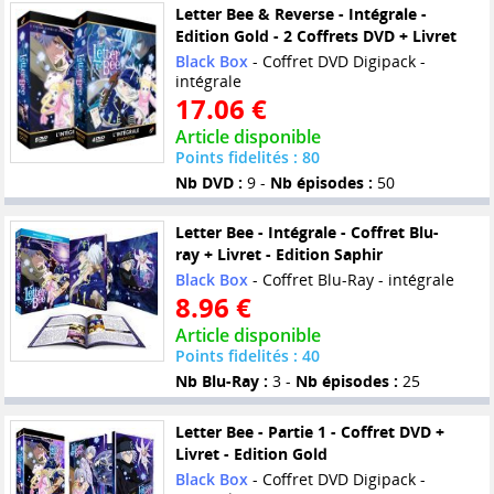
Letter Bee & Reverse - Intégrale -
Edition Gold - 2 Coffrets DVD + Livret
Black Box
- Coffret DVD Digipack -
intégrale
17.06 €
Article disponible
Points fidelités : 80
Nb DVD :
9 -
Nb épisodes :
50
Letter Bee - Intégrale - Coffret Blu-
ray + Livret - Edition Saphir
Black Box
- Coffret Blu-Ray - intégrale
8.96 €
Article disponible
Points fidelités : 40
Nb Blu-Ray :
3 -
Nb épisodes :
25
Letter Bee - Partie 1 - Coffret DVD +
Livret - Edition Gold
Black Box
- Coffret DVD Digipack -