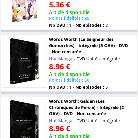
5.36 €
Article disponible
Points fidelités : 20
Nb DVD :
1 -
Nb épisodes :
2
Words Worth (Le Seigneur des
Gomorrhes) - Intégrale (5 OAV) - DVD
- Non censurée
Hot Manga
- DVD Unité - intégrale
8.96 €
Article disponible
Points fidelités : 50
Nb DVD :
1 -
Nb épisodes :
5
Words Worth: Gaiden (Les
Chroniques de Persia) - Intégrale (2
OAV) - DVD - Non censurée
Hot Manga
- DVD Unité - intégrale
8.96 €
Article disponible