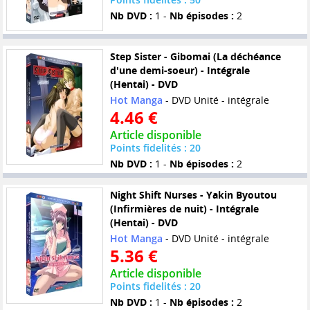
Nb DVD :
1 -
Nb épisodes :
2
Step Sister - Gibomai (La déchéance
d'une demi-soeur) - Intégrale
(Hentai) - DVD
Hot Manga
- DVD Unité - intégrale
4.46 €
Article disponible
Points fidelités : 20
Nb DVD :
1 -
Nb épisodes :
2
Night Shift Nurses - Yakin Byoutou
(Infirmières de nuit) - Intégrale
(Hentai) - DVD
Hot Manga
- DVD Unité - intégrale
5.36 €
Article disponible
Points fidelités : 20
Nb DVD :
1 -
Nb épisodes :
2