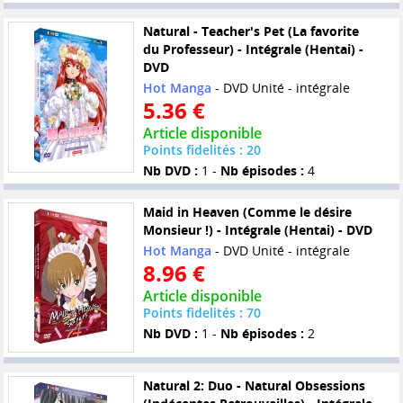
Natural - Teacher's Pet (La favorite
du Professeur) - Intégrale (Hentai) -
DVD
Hot Manga
- DVD Unité - intégrale
5.36 €
Article disponible
Points fidelités : 20
Nb DVD :
1 -
Nb épisodes :
4
Maid in Heaven (Comme le désire
Monsieur !) - Intégrale (Hentai) - DVD
Hot Manga
- DVD Unité - intégrale
8.96 €
Article disponible
Points fidelités : 70
Nb DVD :
1 -
Nb épisodes :
2
Natural 2: Duo - Natural Obsessions