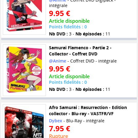
intégrale
9.95 €
Article disponible
Points fidelités : 0
Nb DVD :
3 -
Nb épisodes :
11
Samurai Flamenco - Partie 2 -
Collector - Coffret DVD
@Anime
- Coffret DVD - intégrale
9.95 €
Article disponible
Points fidelités : 0
Nb DVD :
3 -
Nb épisodes :
11
Afro Samurai : Resurrection - Edition
collector - Blu-ray - VASTFR/VF
Dybex
- Blu-Ray - intégrale
7.95 €
Rupture