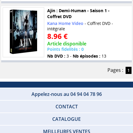
Ajin : Demi-Human - Saison 1 -
Coffret DVD
Kana Home Video
- Coffret DVD -
intégrale
8.96 €
Article disponible
Points fidelités : 0
Nb DVD :
3 -
Nb épisodes :
13
Pages :
1
Appelez-nous au 04 94 04 78 96
CONTACT
CATALOGUE
MEILLEURES VENTES