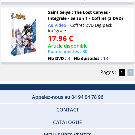
Saint Seiya : The Lost Canvas -
Intégrale - Saison 1 - Coffret (3 DVD)
AB Video
- Coffret DVD Digipack -
intégrale
17.96 €
Article disponible
Points fidelités : 30
Nb DVD :
3 -
Nb épisodes :
13
Pages :
1
2
Appelez-nous au 04 94 04 78 96
CONTACT
CATALOGUE
MEILLEURES VENTES