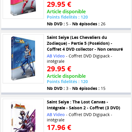
29.95 €
Article disponible
Points fidelités : 120
Nb DVD :
5 -
Nb épisodes :
26
Saint Seiya (Les Chevaliers du
Zodiaque) - Partie 5 (Poséidon) -
Coffret 4 DVD collector - Non censuré
AB Video
- Coffret DVD Digipack -
intégrale
29.95 €
Article disponible
Points fidelités : 120
Nb DVD :
3 -
Nb épisodes :
15
Saint Seiya : The Lost Canvas -
Intégrale - Saison 2 - Coffret (3 DVD)
AB Video
- Coffret DVD Digipack -
intégrale
17.96 €