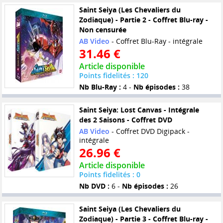
Saint Seiya (Les Chevaliers du
Zodiaque) - Partie 2 - Coffret Blu-ray -
Non censurée
AB Video
- Coffret Blu-Ray - intégrale
31.46 €
Article disponible
Points fidelités : 120
Nb Blu-Ray :
4 -
Nb épisodes :
38
Saint Seiya: Lost Canvas - Intégrale
des 2 Saisons - Coffret DVD
AB Video
- Coffret DVD Digipack -
intégrale
26.96 €
Article disponible
Points fidelités : 0
Nb DVD :
6 -
Nb épisodes :
26
Saint Seiya (Les Chevaliers du
Zodiaque) - Partie 3 - Coffret Blu-ray -