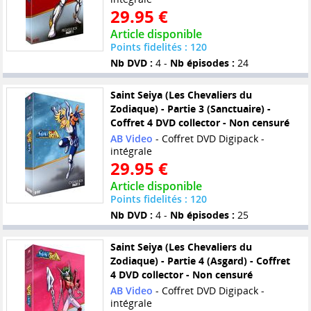
29.95 €
Article disponible
Points fidelités : 120
Nb DVD :
4 -
Nb épisodes :
24
Saint Seiya (Les Chevaliers du
Zodiaque) - Partie 3 (Sanctuaire) -
Coffret 4 DVD collector - Non censuré
AB Video
- Coffret DVD Digipack -
intégrale
29.95 €
Article disponible
Points fidelités : 120
Nb DVD :
4 -
Nb épisodes :
25
Saint Seiya (Les Chevaliers du
Zodiaque) - Partie 4 (Asgard) - Coffret
4 DVD collector - Non censuré
AB Video
- Coffret DVD Digipack -
intégrale