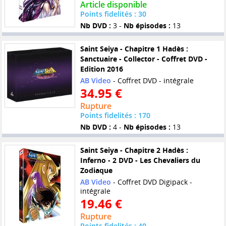
Article disponible
Points fidelités : 30
Nb DVD :
3 -
Nb épisodes :
13
Saint Seiya - Chapitre 1 Hadès :
Sanctuaire - Collector - Coffret DVD -
Edition 2016
AB Video
- Coffret DVD - intégrale
34.95 €
Rupture
Points fidelités : 170
Nb DVD :
4 -
Nb épisodes :
13
Saint Seiya - Chapitre 2 Hadès :
Inferno - 2 DVD - Les Chevaliers du
Zodiaque
AB Video
- Coffret DVD Digipack -
intégrale
19.46 €
Rupture
Points fidelités : 40