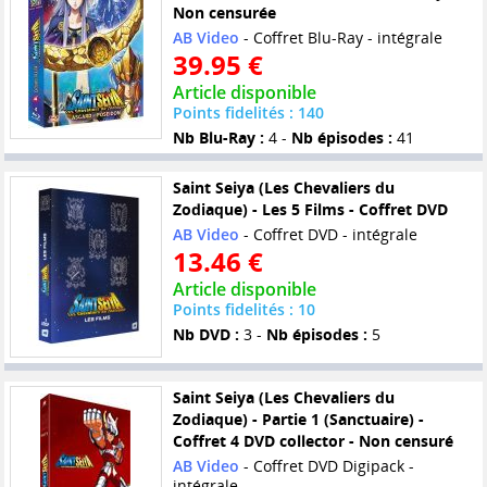
Non censurée
AB Video
- Coffret Blu-Ray - intégrale
39.95 €
Article disponible
Points fidelités : 140
Nb Blu-Ray :
4 -
Nb épisodes :
41
Saint Seiya (Les Chevaliers du
Zodiaque) - Les 5 Films - Coffret DVD
AB Video
- Coffret DVD - intégrale
13.46 €
Article disponible
Points fidelités : 10
Nb DVD :
3 -
Nb épisodes :
5
Saint Seiya (Les Chevaliers du
Zodiaque) - Partie 1 (Sanctuaire) -
Coffret 4 DVD collector - Non censuré
AB Video
- Coffret DVD Digipack -
intégrale