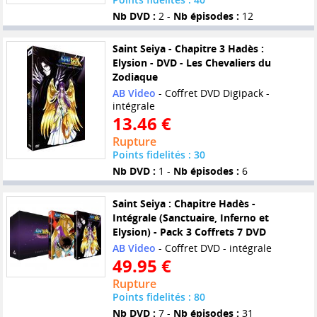
Nb DVD :
2 -
Nb épisodes :
12
Saint Seiya - Chapitre 3 Hadès :
Elysion - DVD - Les Chevaliers du
Zodiaque
AB Video
- Coffret DVD Digipack -
intégrale
13.46 €
Rupture
Points fidelités : 30
Nb DVD :
1 -
Nb épisodes :
6
Saint Seiya : Chapitre Hadès -
Intégrale (Sanctuaire, Inferno et
Elysion) - Pack 3 Coffrets 7 DVD
AB Video
- Coffret DVD - intégrale
49.95 €
Rupture
Points fidelités : 80
Nb DVD :
7 -
Nb épisodes :
31