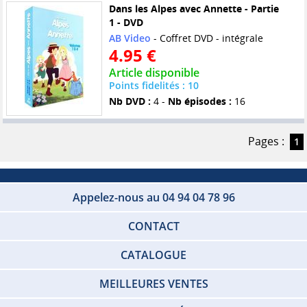
Dans les Alpes avec Annette - Partie
1 - DVD
AB Video
- Coffret DVD - intégrale
4.95 €
Article disponible
Points fidelités : 10
Nb DVD :
4 -
Nb épisodes :
16
Pages :
1
Appelez-nous au 04 94 04 78 96
CONTACT
CATALOGUE
MEILLEURES VENTES