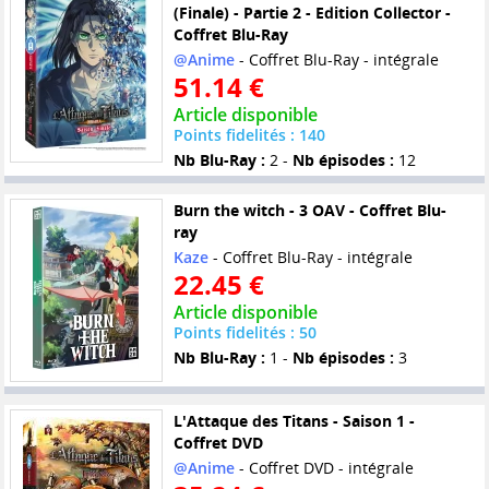
(Finale) - Partie 2 - Edition Collector -
Coffret Blu-Ray
@Anime
- Coffret Blu-Ray - intégrale
51.14 €
Article disponible
Points fidelités : 140
Nb Blu-Ray :
2 -
Nb épisodes :
12
Burn the witch - 3 OAV - Coffret Blu-
ray
Kaze
- Coffret Blu-Ray - intégrale
22.45 €
Article disponible
Points fidelités : 50
Nb Blu-Ray :
1 -
Nb épisodes :
3
L'Attaque des Titans - Saison 1 -
Coffret DVD
@Anime
- Coffret DVD - intégrale