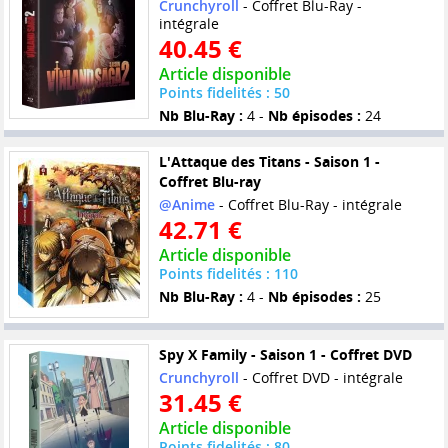
Crunchyroll
- Coffret Blu-Ray -
intégrale
40.45 €
Article disponible
Points fidelités : 50
Nb Blu-Ray :
4 -
Nb épisodes :
24
L'Attaque des Titans - Saison 1 -
Coffret Blu-ray
@Anime
- Coffret Blu-Ray - intégrale
42.71 €
Article disponible
Points fidelités : 110
Nb Blu-Ray :
4 -
Nb épisodes :
25
Spy X Family - Saison 1 - Coffret DVD
Crunchyroll
- Coffret DVD - intégrale
31.45 €
Article disponible
Points fidelités : 80