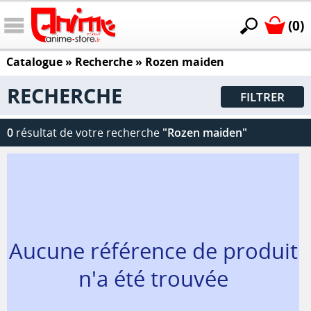
(0)
Catalogue
» Recherche »
Rozen maiden
RECHERCHE
FILTRER
0
résultat de votre recherche
"Rozen maiden"
Aucune référence de produit
n'a été trouvée