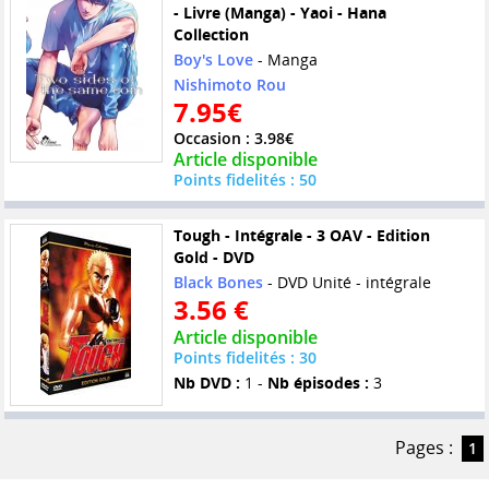
- Livre (Manga) - Yaoi - Hana
Collection
Boy's Love
- Manga
Nishimoto Rou
7.95€
Occasion : 3.98€
Article disponible
Points fidelités : 50
Tough - Intégrale - 3 OAV - Edition
Gold - DVD
Black Bones
- DVD Unité - intégrale
3.56 €
Article disponible
Points fidelités : 30
Nb DVD :
1 -
Nb épisodes :
3
Pages :
1